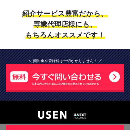
紹介サービス豊富だから、
専業代理店様にも、
もちろんオススメです！
＼ 契約金や登録料は一切かかりません！ ／
USEN 新パートナー制度規約
個人情報保護方針