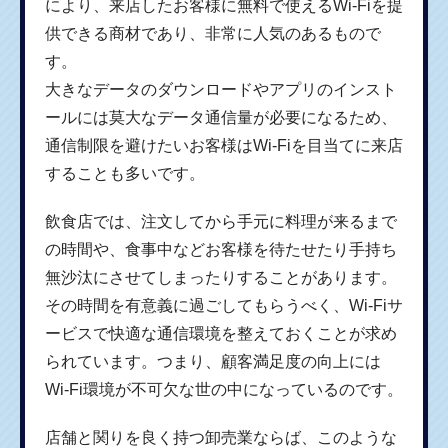
により、来店したお客様に無料で使えるWi-Fiを提
供できる商材であり、非常に人気のあるもので
す。
大きなデータのダウンロードやアプリのインスト
ールには莫大なデータ通信量が必要になるため、
通信制限を避けたいお客様はWi-Fiを目当てに来店
することも多いです。
飲食店では、注文してから手元に料理が来るまで
の時間や、食事中などお客様を待たせたり手持ち
無沙汰にさせてしまったりすることがあります。
その時間を有意義に過ごしてもらうべく、Wi-Fiサ
ービスで快適な通信環境を整えておくことが求め
られています。つまり、顧客満足度の向上には
Wi-Fi環境が不可欠な世の中になっているのです。
店舗と関りを良く持つ卸売業ならば、このような