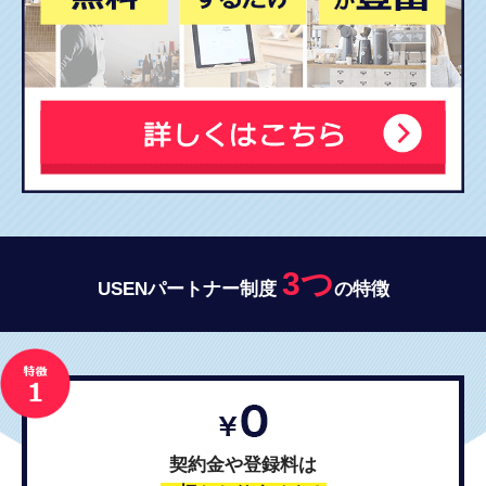
3つ
USENパートナー制度
の特徴
契約金や登録料は