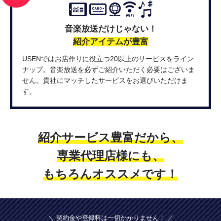
音楽放送だけじゃない！
紹介アイテムが豊富
USENではお店作りに役立つ20以上のサービスをライン
ナップ。音楽放送を必ずご紹介いただく必要はございま
せん。貴社にマッチしたサービスをお選びいただけま
す。
紹介サービス豊富だから、
専業代理店様にも、
もちろんオススメです！
＼ 契約金や登録料は一切かかりません！ ／