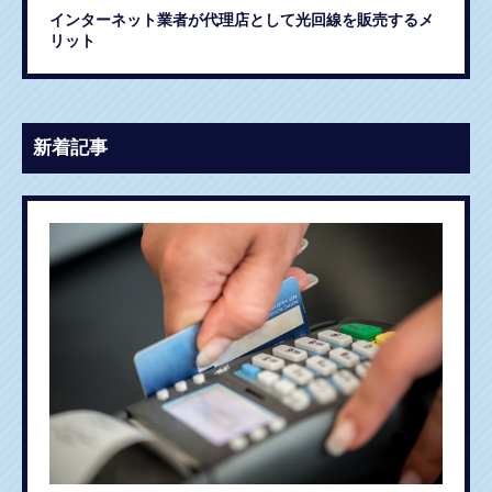
インターネット業者が代理店として光回線を販売するメ
リット
新着記事