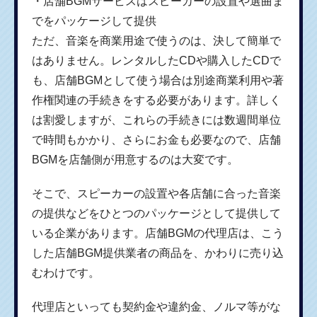
・店舗BGMサービスはスピーカーの設置や選曲ま
でをパッケージして提供
ただ、音楽を商業用途で使うのは、決して簡単で
はありません。レンタルしたCDや購入したCDで
も、店舗BGMとして使う場合は別途商業利用や著
作権関連の手続きをする必要があります。詳しく
は割愛しますが、これらの手続きには数週間単位
で時間もかかり、さらにお金も必要なので、店舗
BGMを店舗側が用意するのは大変です。
そこで、スピーカーの設置や各店舗に合った音楽
の提供などをひとつのパッケージとして提供して
いる企業があります。店舗BGMの代理店は、こう
した店舗BGM提供業者の商品を、かわりに売り込
むわけです。
代理店といっても契約金や違約金、ノルマ等がな