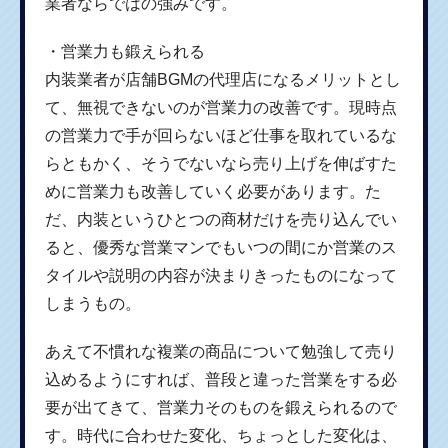
業者ならではの強みです。
・営業力も鍛えられる
内装業者が店舗BGMの代理店になるメリットとし
て、無視できないのが営業力の改善です。現時点
の営業力で手が回らないほど仕事を取れているな
らともかく、そうでないなら売り上げを伸ばすた
めに営業力も改善していく必要があります。た
だ、内装というひとつの商材だけを売り込んでい
ると、優秀な営業マンでもいつの間にか営業のス
タイルや説明の内容が決まりきったものになって
しまうもの。
あえて不慣れな複業の商品について勉強して売り
込めるようにすれば、普段と違った営業をする必
要が出てきて、営業力そのものを鍛えられるので
す。時代に合わせた変化、ちょっとした変化は、