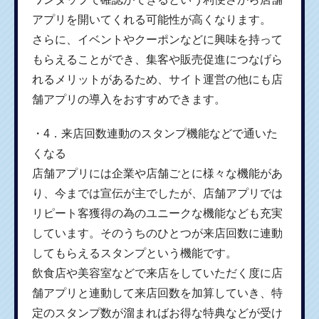
アプリを開いてくれる可能性が高くなります。
さらに、イベントやクーポンなどに興味を持って
もらえることができ、集客や販売促進につなげら
れるメリットがあるため、サイト運営の他にも店
舗アプリの導入をおすすめできます。
・4．来店回数連動のスタンプ機能などで通いた
くなる
店舗アプリには企業や店舗ごとに様々な機能があ
り、今までは宣伝が主でしたが、店舗アプリでは
リピート客獲得の為のユニークな機能なども充実
しています。そのうちのひとつが来店回数に連動
してもらえるスタンプという機能です。
飲食店や美容室などで来店をしていただく度に店
舗アプリと連動して来店回数を加算していき、特
定のスタンプ数が溜まればお得な特典などが受け