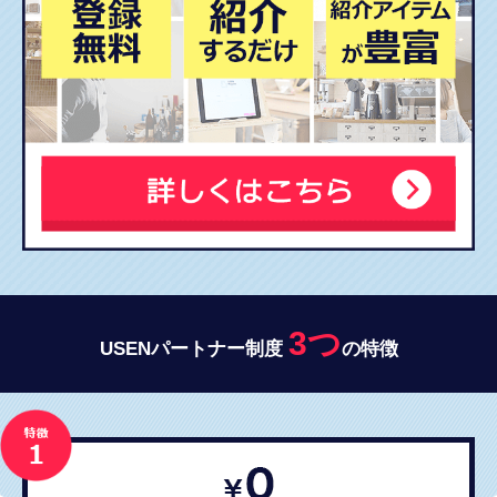
3つ
USENパートナー制度
の特徴