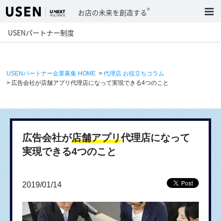
®
お店の未来を創造する
USENパートナー制度
USENパートナー企業募集 HOME
>
代理店 お役立ちコラム
> 広告会社が店舗アプリ代理店になって実現できる4つのこと
広告会社が
店舗アプリ
代理店になって
実現できる4つのこと
2019/01/14