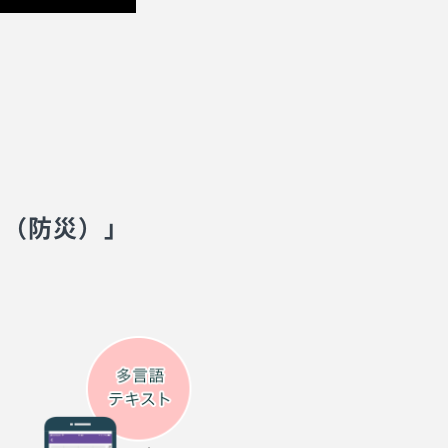
リ（防災）」