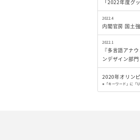
「2022年度グ
2022.4
内閣官房 国土
2022.1
『多言語アナウ
ンデザイン部門
2020年オリ
※「キーワード」に「U