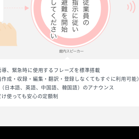
誘導、緊急時に使用するフレーズを標準搭載
稿作成・収録・編集・翻訳・登録しなくてもすぐに利用可能
語（日本語、英語、中国語、韓国語）のアナウンス
だけ使っても安心の定額制