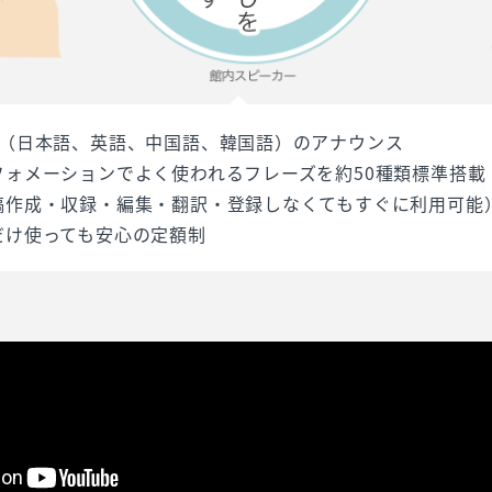
語（日本語、英語、中国語、韓国語）のアナウンス
フォメーションでよく使われるフレーズを約50種類標準搭載
稿作成・収録・編集・翻訳・登録しなくてもすぐに利用可能
だけ使っても安心の定額制