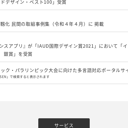
ッドデザイン・ベスト100」受賞
強靱化 民間の取組事例集（令和４年４月）に 掲載
ンスアプリ』が「IAUD国際デザイン賞2021」において「
 銀賞」を受賞
ンピック・パラリンピック大会に向けた多言語対応ポータルサ
SEN」で検索すると表示されます
サービス