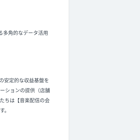
る多角的なデータ活用
その安定的な収益基盤を
ーションの提供（店舗
私たちは【音楽配信の会
す。