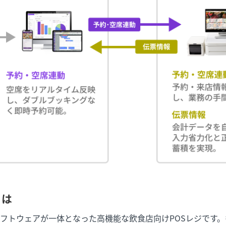
とは
フトウェアが一体となった高機能な飲食店向けPOSレジです