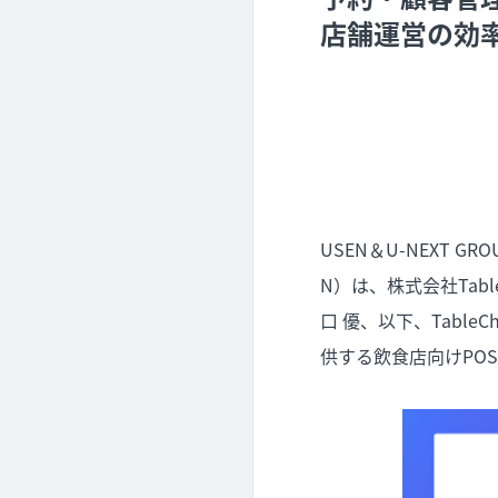
店舗運営の効
USEN＆U-NEXT
N）は、株式会社Tab
口 優、以下、Table
供する飲食店向けPO