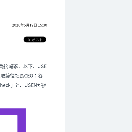
2026年5月19日 15:30
貴舩 靖彦、以下、USE
表取締役社長CEO：谷
heck」と、USENが提