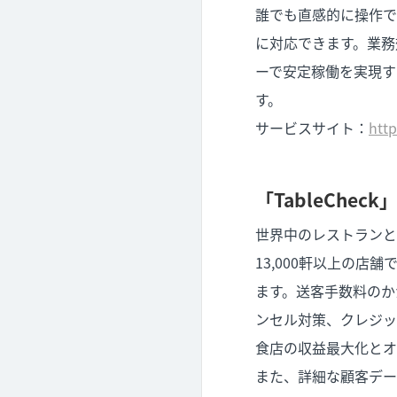
誰でも直感的に操作で
に対応できます。業務
ーで安定稼働を実現す
す。
サービスサイト：
http
「TableCheck
世界中のレストランと
13,000軒以上の
ます。送客手数料のか
ンセル対策、クレジット
食店の収益最大化と
また、詳細な顧客デー