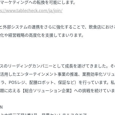
マーケティングへの転換を可能にします。
s://www.tablecheck.com/ja/join/
』と外部システムの連携をさらに強化することで、飲食店におけ
化や経営戦略の高度化を支援してまいります。
ービスのリーディングカンパニーとして成長を遂げてきました。
活用したエンターテインメント事業の推進、業務効率化ソリュ
フラ、POSレジ、配膳ロボット、保証など）を行っています。
題に応える【総合ソリューション企業】への挑戦を続けていま
N
上大崎三丁目1番1号 目黒セントラルスクエア