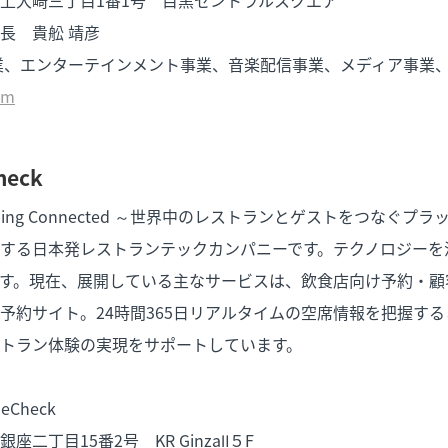
長 貴舩 靖彦
業、エンターテインメント事業、音楽配信事業、メディア事業
om
eck
「Dining Connected ～世界中のレストランとゲストをつなぐ
する日本発レストランテックカンパニーです。テクノロジーを
す。現在、展開している主なサービスは、飲食店向け予約・顧
予約サイト。24時間365日リアルタイムの空席情報を把握す
トラン体験の実現をサポートしています。
Check
二丁目15番2号 KR GinzaⅡ５F