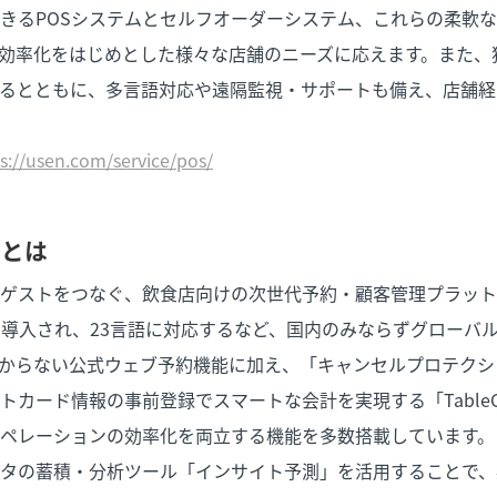
きるPOSシステムとセルフオーダーシステム、これらの柔軟
効率化をはじめとした様々な店舗のニーズに応えます。また、
るとともに、多言語対応や遠隔監視・サポートも備え、店舗経
s://usen.com/service/pos/
」とは
ゲストをつなぐ、飲食店向けの次世代予約・顧客管理プラット
店舗で導入され、23言語に対応するなど、国内のみならずグローバ
からない公式ウェブ予約機能に加え、「キャンセルプロテクシ
カード情報の事前登録でスマートな会計を実現する「TableChe
オペレーションの効率化を両立する機能を多数搭載して
タの蓄積・分析ツール「インサイト予測」を活用することで、