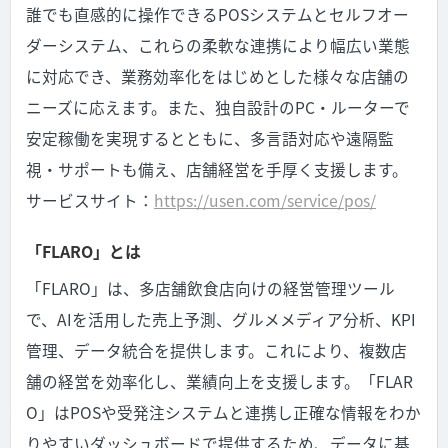
誰でも直感的に操作できるPOSシステムとセルフオー
ダーシステム、これらの柔軟な連携により幅広い業態
に対応でき、業務効率化をはじめとした様々な店舗の
ニーズに応えます。また、独自設計のPC・ルーターで
安定稼働を実現するとともに、多言語対応や遠隔監
視・サポートも備え、店舗経営を手厚く支援します。
サービスサイト：
https://usen.com/service/pos/
「FLARO」とは
「FLARO」は、多店舗飲食店向けの経営管理ツール
で、AIを活用した売上予測、グルメメディア分析、KPI
管理、データ統合を提供します。これにより、複数店
舗の経営を効率化し、業績向上を支援します。「FLAR
O」はPOSや受発注システムと連携し正確な情報をわか
りやすいダッシュボードで提供するため、データに基