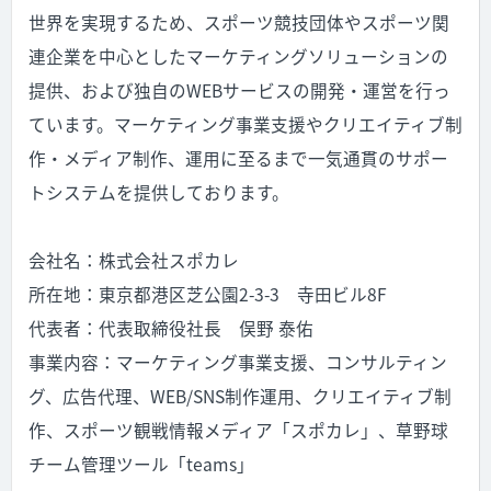
世界を実現するため、スポーツ競技団体やスポーツ関
連企業を中心としたマーケティングソリューションの
提供、および独自のWEBサービスの開発・運営を行っ
ています。マーケティング事業支援やクリエイティブ制
作・メディア制作、運用に至るまで一気通貫のサポー
トシステムを提供しております。
会社名：株式会社スポカレ
所在地：東京都港区芝公園2-3-3 寺田ビル8F
代表者：代表取締役社長 俣野 泰佑
事業内容：マーケティング事業支援、コンサルティン
グ、広告代理、WEB/SNS制作運用、クリエイティブ制
作、スポーツ観戦情報メディア「スポカレ」、草野球
チーム管理ツール「teams」