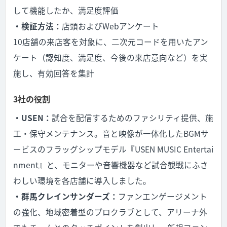
して機能したか、満足度評価
・検証方法：
店頭およびWebアンケート
10店舗の来店客を対象に、二次元コードを用いたアン
ケート（認知度、満足度、今後の来店意向など）を実
施し、有効回答を集計
3社の役割
・USEN：
試合を配信するためのファシリティ提供、施
工・保守メンテナンス。音と映像が一体化したBGMサ
ービスのフラッグシップモデル『USEN MUSIC Entertai
nment』と、モニターや音響機器など試合観戦にふさ
わしい環境を各店舗に導入しました。
・群馬クレインサンダーズ：
ファンエンゲージメント
の強化、地域密着型のプロクラブとして、アリーナ外