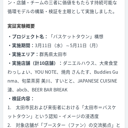
ン・店舗・チームの三者に価値をもたらす持続可能な
循環モデルの構築・検証を主眼として実施しました。
実証実験概要
・プロジェクト名：
「バスケットタウン」構想
・実施期間：
3月11日（水）～5月11日（月）
・実施エリア：
群馬県太田市
・実施店舗（計10店舗）：
ダニエルハウス、大衆食堂
わっしょい、YOU NOTE、焼肉 さんたす、Buddies Gu
nma、旬菜茶房 美川、すいとと、JAPANESE CUISINE
漣、abcb、BEER BAR BREAK
・検証内容：
1. 太田市民および来街者における「太田市＝バスケ
ットタウン」という認知・イメージの浸透度
2. 対象店舗が「ブースター（ファン）の交流拠点」と