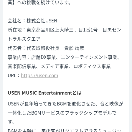
業】への挑戦を続けています。
会社名：株式会社USEN
所在地：東京都品川区上大崎三丁目1番1号 目黒セン
トラルスクエア
代表者：代表取締役社長 貴舩 靖彦
事業内容：店舗DX事業、エンターテインメント事業、
音楽配信事業、メディア事業、ロボティクス事業
URL：
https://usen.com
USEN MUSIC Entertainmentとは
USENが長年培ってきたBGMを進化させた、音と映像が
一体化したBGMサービスのフラッグシップモデルで
す。
BGMを主軸に、来店客がリクエストできるミュージッ