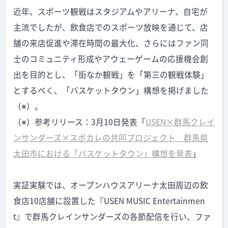
近年、スポーツ観戦はスタジアムやアリーナ、自宅が
主流でしたが、飲食店でのスポーツ放映を通じて、店
舗の来店促進や滞在時間の最大化、さらにはファン同
士のコミュニティ形成やアウェーゲームの応援機会創
出を目的とし、「街なか観戦」を「第三の観戦体験」
とするべく、「バスケットタウン」構想を掲げました
（※）。
（※）参考リリース：3月10日発表「
USEN×群馬クレイ
ンサンダーズ×スポカレの共同プロジェクト 群馬県
太田市における「バスケットタウン」構想を発表
」
実証実験では、オープンハウスアリーナ太田周辺の飲
食店10店舗に設置した『USEN MUSIC Entertainmen
t』で群馬クレインサンダーズの各節配信を行い、ファ