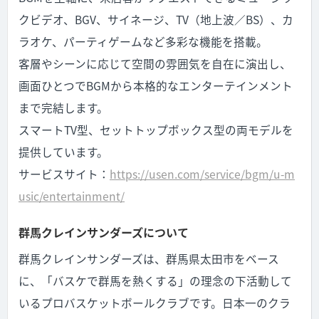
クビデオ、BGV、サイネージ、TV（地上波／BS）、カ
ラオケ、パーティゲームなど多彩な機能を搭載。
客層やシーンに応じて空間の雰囲気を自在に演出し、
画面ひとつでBGMから本格的なエンターテインメント
まで完結します。
スマートTV型、セットトップボックス型の両モデルを
提供しています。
サービスサイト：
https://usen.com/service/bgm/u-m
usic/entertainment/
群馬クレインサンダーズについて
群馬クレインサンダーズは、群馬県太田市をベース
に、「バスケで群馬を熱くする」の理念の下活動して
いるプロバスケットボールクラブです。日本一のクラ