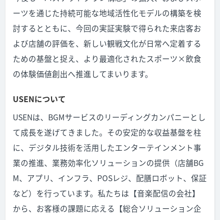
ーツを通じた持続可能な地域活性化モデルの構築を検
討するとともに、今回の実証実験で得られた来店客お
よび店舗の評価を、新しい観戦文化が日常へ定着する
ための基盤と捉え、より最適化されたスポーツ×飲食
の体験価値創出へ推進してまいります。
USENについて
USENは、BGMサービスのリーディングカンパニーとし
て成長を遂げてきました。その安定的な収益基盤を柱
に、デジタル技術を活用したエンターテインメント事
業の推進、業務効率化ソリューションの提供（店舗BG
M、アプリ、インフラ、POSレジ、配膳ロボット、保証
など）を行っています。私たちは【音楽配信の会社】
から、お客様の課題に応える【総合ソリューション企