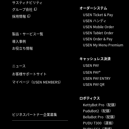
サスティナビリティ
オーダーシステム
グループ会社
USEN Ticket & Pay
採用情報
USEN ハンディ
USEN Mobile Order
USEN Tablet Order
製品・サービス一覧
USEN Order & Pay
導入事例
USEN My Menu Premium
お役立ち情報
キャッシュレス決済
USEN PAY
ニュース
+
USEN PAY
お客様サポートサイト
USEN PAY ENTRY
マイページ
（USEN MEMBERS）
USEN PAY QR
ロボティクス
KettyBot Pro（配膳）
PuduBot2（配膳）
ビジネスパートナー企業募集
BellaBot Pro（配膳）
PUDU T300（運搬）
PUDU CC1（清掃）