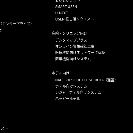
おいしいフォト
SMART USEN
U-NEXT
USEN 推し活リクエスト
（エンタープライズ）
d
病院・クリニック向け
デンタマッププラス
オンライン資格確認工事
医療機関向けネットワーク構築
医療機関向けシステム
ホテル向け
NADESHIKO HOTEL SHIBUYA（運営）
ホテル向けシステム
レジャーホテル向けシステム
ハッピーホテル
ャスト