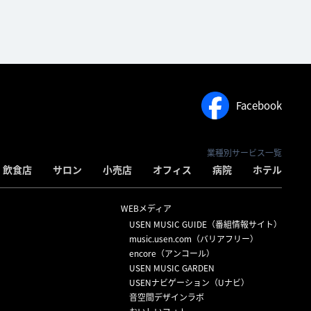
Facebook
業種別サービス一覧
飲食店
サロン
小売店
オフィス
病院
ホテル
WEBメディア
USEN MUSIC GUIDE（番組情報サイト）
）
music.usen.com（バリアフリー）
encore（アンコール）
USEN MUSIC GARDEN
USENナビゲーション（Uナビ）
音空間デザインラボ