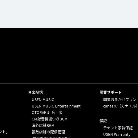
⁩音楽配信
開業サポート
USEN MUSIC
開業おまかせプラン
USEN MUSIC Entertainment
canaeru（カナエル
OTORAKU -音・楽-
CM録音機能つきBGM
保証
海外店舗BGM
テナント家賃保証
フト」
複数店舗の配信管理
USEN Warranty