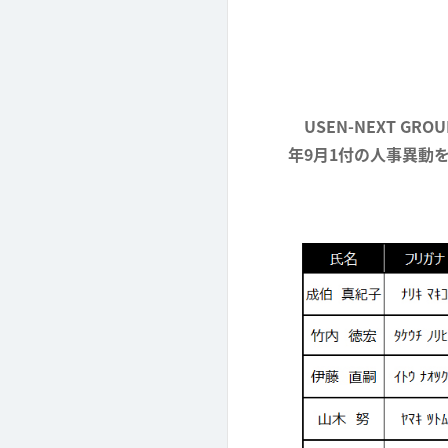
USEN-NEXT G
年9月1付の人事異動