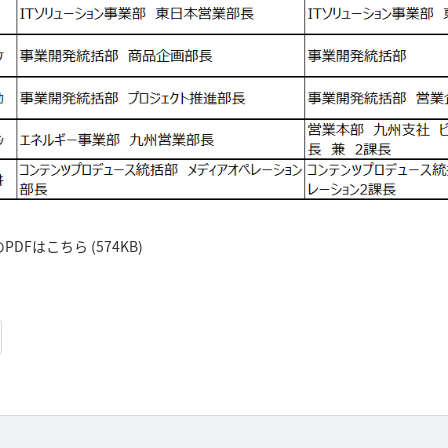
Fはこちら (574KB)