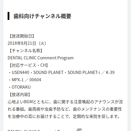
歯科向けチャンネル概要
【放送開始日】
2018年8月21日（火）
【チャンネル名称】
DENTAL CLINIC Comment Program
【対応サービス・CH】
・USEN440・SOUND PLANET・SOUND PLANET-i ／ K-39
・MPX-1 ／ 00604
・OTORAKU
【放送内容】
心地よいBGMとともに、歯に関する注意喚起のアナウンスが流
れる番組。歯周病や虫歯予防など、歯のメンテナンスの重要性
を治療中の耳にお届けすることで、定期的な来院を促します。