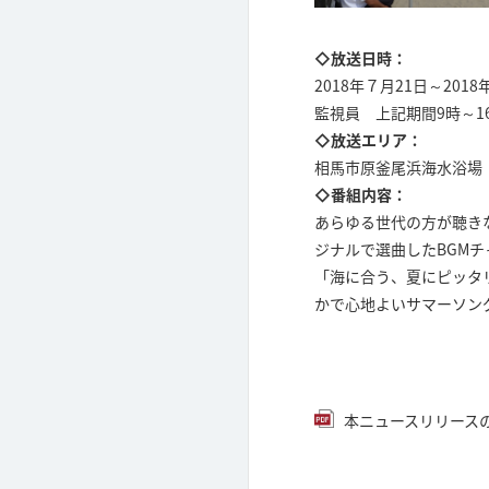
◇放送日時：
2018年７月21日～201
監視員 上記期間9時～
◇放送エリア：
相馬市原釜尾浜海水浴場
◇番組内容：
あらゆる世代の方が聴き
ジナルで選曲したBGMチ
「海に合う、夏にピッタ
かで心地よいサマーソン
本ニュースリリースのPD