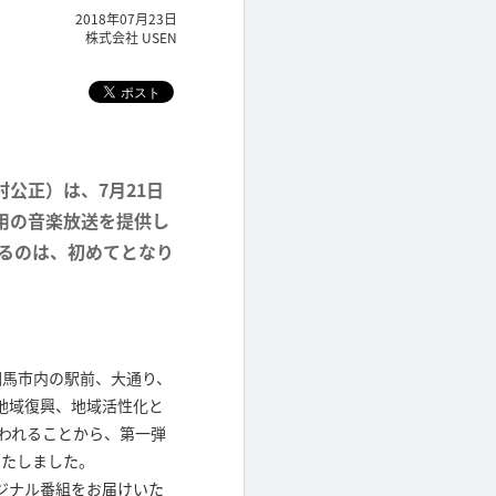
2018年07月23日
株式会社 USEN
村公正）は、7月21日
用の音楽放送を提供し
するのは、初めてとなり
相馬市内の駅前、大通り、
地域復興、地域活性化と
行われることから、第一弾
いたしました。
ジナル番組をお届けいた