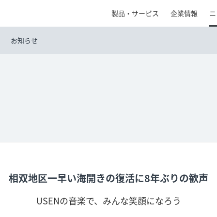
製品・サービス
企業情報
ニ
お知らせ
相双地区一早い海開きの復活に8年ぶりの歓声
USENの音楽で、みんな笑顔になろう