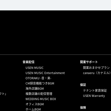
⁩音楽配信
開業サポート
USEN MUSIC
開業おまかせプラン
USEN MUSIC Entertainment
canaeru（カナエル
OTORAKU -音・楽-
CM録音機能つきBGM
保証
海外店舗BGM
テナント家賃保証
フト」
複数店舗の配信管理
USEN Warranty
WEDDING MUSIC BOX
オフィスBGM
保険
ホームBGM