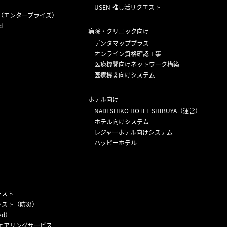
USEN 推し活リクエスト
（エンタープライズ）
d
病院・クリニック向け
デンタマッププラス
オンライン資格確認工事
医療機関向けネットワーク構築
医療機関向けシステム
ホテル向け
NADESHIKO HOTEL SHIBUYA（運営）
ホテル向けシステム
レジャーホテル向けシステム
ハッピーホテル
ャスト
ャスト（防災）
ed）
ェアリングサービス