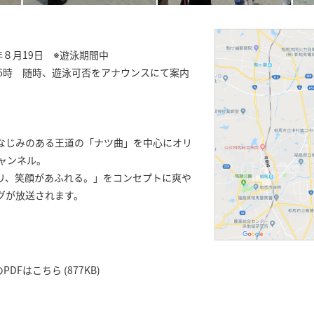
8年８月19日 ※遊泳期間中
16時 随時、遊泳可否をアナウンスにて案内
なじみのある王道の「ナツ曲」を中心にオリ
ャンネル。
リ、笑顔があふれる。」をコンセプトに爽や
グが放送されます。
Fはこちら (877KB)