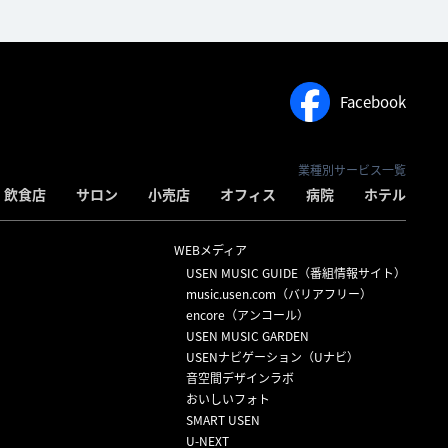
Facebook
業種別サービス一覧
飲食店
サロン
小売店
オフィス
病院
ホテル
WEBメディア
USEN MUSIC GUIDE（番組情報サイト）
）
music.usen.com（バリアフリー）
encore（アンコール）
USEN MUSIC GARDEN
USENナビゲーション（Uナビ）
音空間デザインラボ
おいしいフォト
SMART USEN
U-NEXT