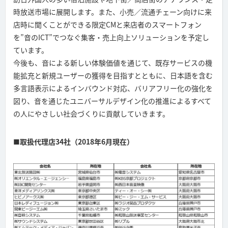
時放送市場に展開します。また、小売／流通チェーン向けに来
店時に聞くことができる限定CMと来店者のスマートフォン
を”音のICT”でつなぐ集客・売上向上ソリューションを予定し
ています。
今後も、音による新しい体験価値を通じて、既存サービスの機
能拡充と新規ユーザーの獲得を目指すとともに、日本語を含む
多言語表示によるインバウンド対応、バリアフリー化の強化を
図り、音を通じたユニバーサルデザイン化の推進によるすべて
の人にやさしい社会づくりに貢献していきます。
■取扱代理店34社（2018年6月現在）