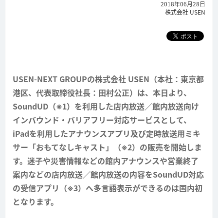
2018年06月28日
株式会社 USEN
USEN-NEXT GROUPの株式会社 USEN（本社：東京都
港区、代表取締役社長：田村公正）は、本日より、
SoundUD（※1）を利用した店内放送／館内放送向け
インバウンド・バリアフリー対応サービスとして、
iPadを利用したアナウンスアプリ及び定時放送用ミキ
サー「おもてなしキャスト」（※2）の販売を開始しま
す。迷子や災害情報などの館内アナウンスや営業終了
案内などの店内放送／館内放送の内容をSoundUD対応
の受信アプリ（※3）へ多言語表示ができるのは国内初
となります。