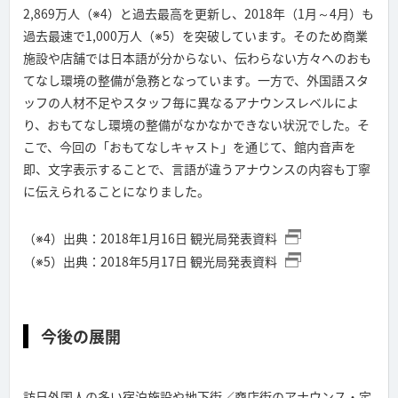
2,869万人（※4）と過去最高を更新し、2018年（1月～4月）も
過去最速で1,000万人（※5）を突破しています。そのため商業
施設や店舗では日本語が分からない、伝わらない方々へのおも
てなし環境の整備が急務となっています。一方で、外国語スタ
ッフの人材不足やスタッフ毎に異なるアナウンスレベルによ
り、おもてなし環境の整備がなかなかできない状況でした。そ
こで、今回の「おもてなしキャスト」を通じて、館内音声を
即、文字表示することで、言語が違うアナウンスの内容も丁寧
に伝えられることになりました。
（※4）出典：2018年1月16日 観光局発表資料
（※5）出典：2018年5月17日 観光局発表資料
今後の展開
訪日外国人の多い宿泊施設や地下街／商店街のアナウンス・定