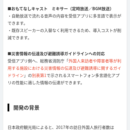
■おもてなしキャスト ミキサー（定時放送／BGM放送）
・自動放送で流れる音声の内容を受信アプリに多言語で表示が
できます。
・既存スピーカーの入替なく利用できるため、導入コストが削
減できます。
■災害情報の伝達及び避難誘導ガイドラインへの対応
受信アプリ側へ、総務省消防庁「
外国人来訪者や障害者等が利
用する施設における災害情報の伝達及び避難誘導に関するガイ
ドライン
」の
別表第1
で示されるスマートフォン多言語化アプ
リの性能に適した情報の伝達ができます。
開発の背景
日本政府観光局によると、2017年の訪日外国人旅行者数は