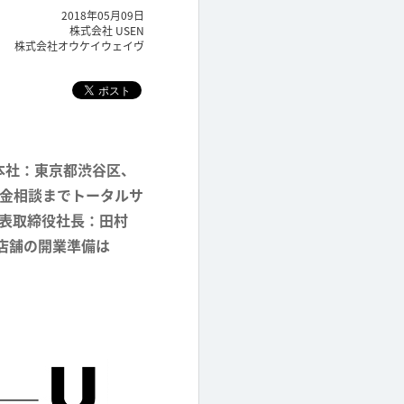
2018年05月09日
株式会社 USEN
株式会社オウケイウェイヴ
本社：東京都渋谷区、
金相談までトータルサ
、代表取締役社長：田村
店舗の開業準備は