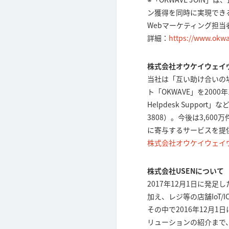
ン獲得を同時に実現でき
Webマーケティング担
詳細：
https://www.okwa
株式会社オウケイウェイ
当社は「互い助け合いの
ト「OKWAVE」を2000
Helpdesk Supp
3808）。今後は3,6
に寄与するサービスを提
株式会社オウケイウェイ
株式会社USENについて
2017年12月1日に発足
加え、レジ等の店舗IoT
その中で2016年12月
リューションの紹介まで