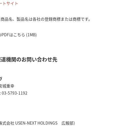
レートサイト
た商品名、製品名は各社の登録商標または商標です。
DFはこちら (1MB)
報道機関のお問い合わせ先
ヴ
宮城重幸
: 03-5793-1192
社 USEN-NEXT HOLDINGS 広報部）