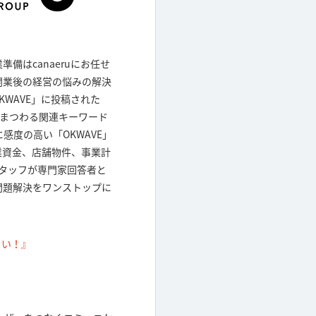
備はcanaeruにお任せ
開業後の経営の悩みの解決
WAVE」に投稿された
業にまつわる関連キーワード
感度の高い「OKWAVE」
業資金、店舗物件、事業計
スタッフが専門家回答者と
問題解決をワンストップに
さい！』