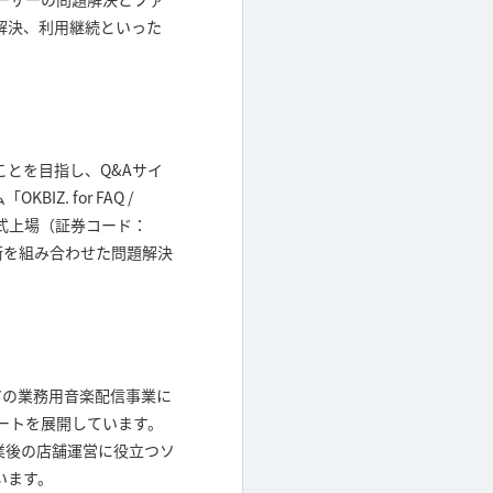
解決、利用継続といった
とを目指し、Q&Aサイ
Z. for FAQ /
に株式上場（証券コード：
技術を組み合わせた問題解決
シェアの業務用音楽配信事業に
ポートを展開しています。
開業後の店舗運営に役立つソ
います。