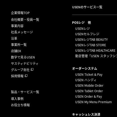
USENのサービス一覧
企業情報TOP
会社概要・役員一覧
POSレジ 他
事業内容
USENレジ
社長メッセージ
USENセルフレジ
沿革
USENレジTAB BEAUTY
事業所一覧
USENレジTAB STORE
USENレジTAB HEALTHCARE
店舗DX
勤怠管理「USEN スタッフシ
数字で見るUSEN
サスティナビリティ
オーダーシステム
グループ会社
USEN Ticket & Pay
採用情報
USEN ハンディ
USEN Mobile Order
USEN Tablet Order
製品・サービス一覧
USEN Order & Pay
導入事例
USEN My Menu Premium
お役立ち情報
キャッシュレス決済