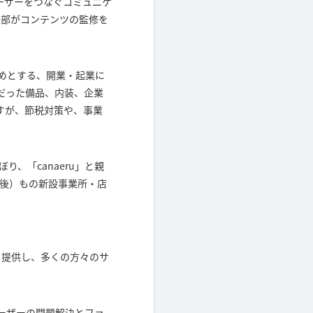
ユーザーをつなぐコミュニケ
」編集部がコンテンツの監修を
じめとする、開業・起業に
だった備品、内装、企業
すが、節税対策や、事業
、「canaeru」と親
前後）もの新設事業所・店
を提供し、多くの方々のサ
ユーザーの問題解決とファ