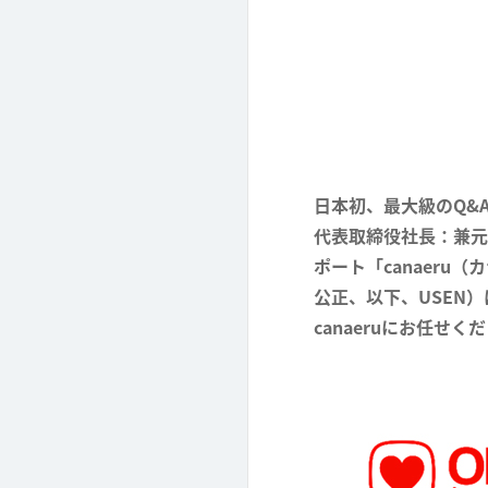
日本初、最大級のQ&
代表取締役社長：兼元
ポート「canaer
公正、以下、USEN
canaeruにお任せ