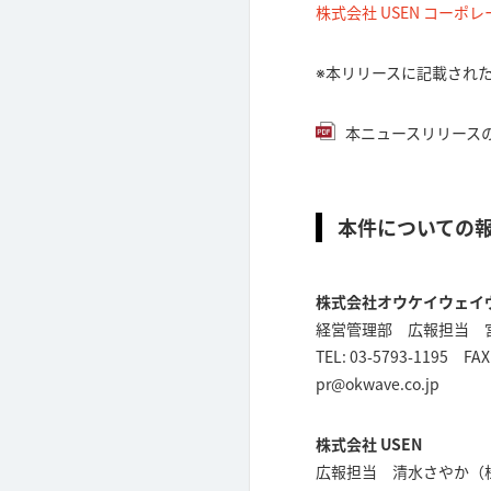
株式会社 USEN コーポ
※本リリースに記載され
本ニュースリリースのP
本件についての
株式会社オウケイウェイ
経営管理部 広報担当 
TEL: 03-5793-1195 FAX
pr@okwave.co.jp
株式会社 USEN
広報担当 清水さやか（株式会