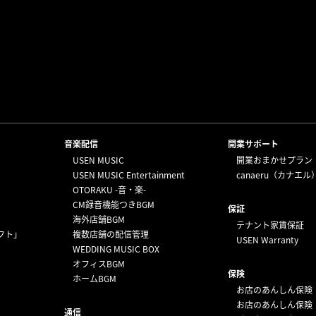
⁩音楽配信
開業サポート
USEN MUSIC
開業おまかせプラン
USEN MUSIC Entertainment
canaeru（カナエル
OTORAKU -音・楽-
CM録音機能つきBGM
保証
海外店舗BGM
テナント家賃保証
フト」
複数店舗の配信管理
USEN Warranty
WEDDING MUSIC BOX
オフィスBGM
保険
ホームBGM
お店のあんしん保険
お店のあんしん保険
通信