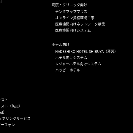
d
病院・クリニック向け
デンタマッププラス
オンライン資格確認工事
医療機関向けネットワーク構築
医療機関向けシステム
ホテル向け
NADESHIKO HOTEL SHIBUYA（運営）
ホテル向けシステム
レジャーホテル向けシステム
ハッピーホテル
ャスト
ャスト（防災）
ed）
ェアリングサービス
ターフォン