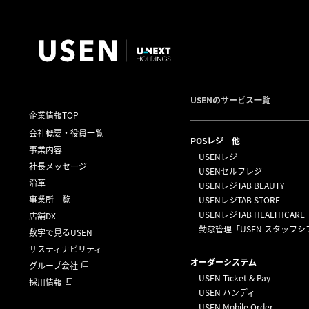
USENのサービス一覧
企業情報TOP
会社概要・役員一覧
POSレジ 他
事業内容
USENレジ
社長メッセージ
USENセルフレジ
沿革
USENレジTAB BEAUTY
事業所一覧
USENレジTAB STORE
USENレジTAB HEALTHCARE
店舗DX
勤怠管理「USEN スタッフシ
数字で見るUSEN
サスティナビリティ
オーダーシステム
グループ会社
USEN Ticket & Pay
採用情報
USEN ハンディ
USEN Mobile Order