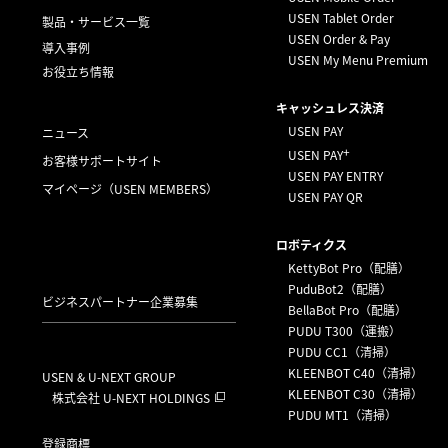
USEN Tablet Order
製品・サービス一覧
USEN Order & Pay
導入事例
USEN My Menu Premium
お役立ち情報
キャッシュレス決済
USEN PAY
ニュース
+
USEN PAY
お客様サポートサイト
USEN PAY ENTRY
マイページ
（USEN MEMBERS）
USEN PAY QR
ロボティクス
KettyBot Pro（配膳）
PuduBot2（配膳）
ビジネスパートナー企業募集
BellaBot Pro（配膳）
PUDU T300（運搬）
PUDU CC1（清掃）
KLEENBOT C40（清掃）
USEN & U-NEXT GROUP
KLEENBOT C30（清掃）
株式会社 U-NEXT HOLDINGS
PUDU MT1（清掃）
登録商標