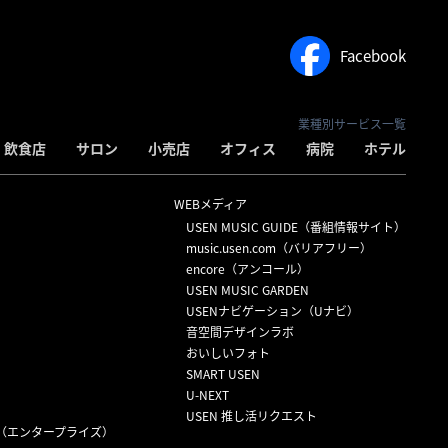
Facebook
業種別サービス一覧
飲食店
サロン
小売店
オフィス
病院
ホテル
WEBメディア
USEN MUSIC GUIDE（番組情報サイト）
）
music.usen.com（バリアフリー）
encore（アンコール）
USEN MUSIC GARDEN
USENナビゲーション（Uナビ）
音空間デザインラボ
おいしいフォト
SMART USEN
U-NEXT
USEN 推し活リクエスト
（エンタープライズ）