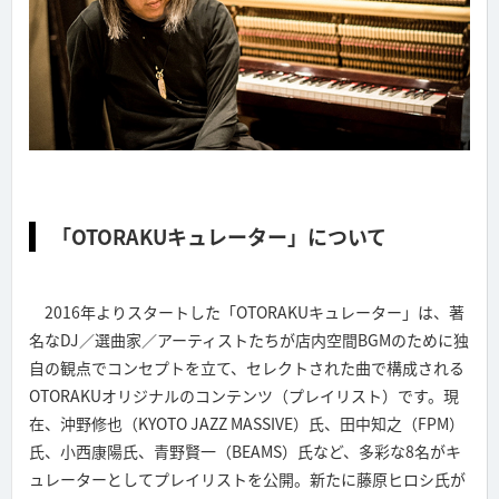
「OTORAKUキュレーター」について
2016年よりスタートした「OTORAKUキュレーター」は、著
名なDJ／選曲家／アーティストたちが店内空間BGMのために独
自の観点でコンセプトを立て、セレクトされた曲で構成される
OTORAKUオリジナルのコンテンツ（プレイリスト）です。現
在、沖野修也（KYOTO JAZZ MASSIVE）氏、田中知之（FPM）
氏、小西康陽氏、青野賢一（BEAMS）氏など、多彩な8名がキ
ュレーターとしてプレイリストを公開。新たに藤原ヒロシ氏が