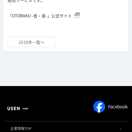
「OTORAKU -音・楽-」公式サイト
2018年一覧へ
Facebook
企業情報TOP