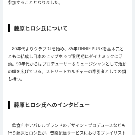
参加することとなりました。
藤原ヒロシ氏について
80年代よりクラブDJを始め、85年TINNIE PUNXを高木完と
ともに結成し日本のヒップホ ップ黎明期にダイナミックに活
動。90年代からはプロデューサー＆ミュージシャンとして活動
の幅を広げている。ストリートカルチャーの牽引者としての顔
も持つ。
藤原ヒロシ氏へのインタビュー
飲食店やアパレルブランドのデザイン・プロデュースなども
行う藤原ヒロシ氏が、音楽配信サービスにおけるプレイリスト