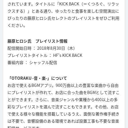
されています。タイトルに「KICK BACK（＝くつろぐ、リラッ
クスする）」とある通り、ゆったりと食事を楽しむ空間演出に
ぴったりの藤原ヒロシ氏セレクトのプレイリストをぜひご利用
ください。
藤原ヒロシ氏 プレイリスト情報
配信開始日時 ： 2018年8月30日（木）
プレイリストタイトル ： HF's KICK BACK
番組内容 ： シャッフル配信
「OTORAKU -音・楽-」について
お店で使えるBGMアプリ。900万曲以上の豊富な楽曲から自由
にプレイリストが作れて、お店に合った曲をBGMとして流すこ
とができます。さらに、音楽ジャンルや業種から400以上の多
彩なプレイリストを選んで流すこともできます。その他、お店
で使える様々な機能を搭載しているうえ、面倒な著作権手続き
は不要で、音響設備のある環境であれば設置工事も不要な音楽
配信サービスです。