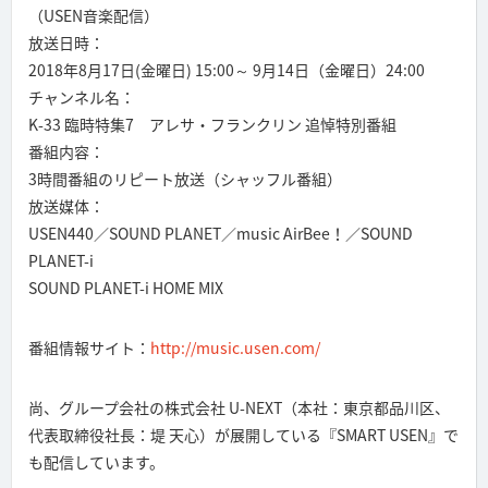
（USEN音楽配信）
放送日時：
2018年8月17日(金曜日) 15:00～ 9月14日（金曜日）24:00
チャンネル名：
K-33 臨時特集7 アレサ・フランクリン 追悼特別番組
番組内容：
3時間番組のリピート放送（シャッフル番組）
放送媒体：
USEN440／SOUND PLANET／music AirBee！／SOUND
PLANET-i
SOUND PLANET-i HOME MIX
番組情報サイト：
http://music.usen.com/
尚、グループ会社の株式会社 U-NEXT（本社：東京都品川区、
代表取締役社長：堤 天心）が展開している『SMART USEN』で
も配信しています。