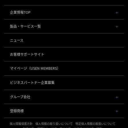
企業情報TOP
会社概要・役員一覧
製品・サービス一覧
事業内容
導入事例
POSレジ 他
ニュース
社長メッセージ
お役立ち情報
USENレジ
オーダーシステム
沿革
お客様サポートサイト
USENセルフレジ
USEN Ticket & Pay
事業所一覧
キャッシュレス決済
USENレジTAB BEAUTY
USEN ハンディ
マイページ
（USEN MEMBERS）
店舗DX
USEN PAY
USENレジTAB STORE
ロボティクス
USEN Mobile Order
+
数字で見るUSEN
USEN PAY
USENレジTAB HEALTHCARE
KettyBot Pro（配膳）
ビジネスパートナー企業募集
USEN Tablet Order
集客・予約
USEN PAY ENTRY
サスティナビリティ
勤怠管理「USEN スタッフシフト」
PuduBot2（配膳）
USEN Order & Pay
USEN SMART RESERVE
⁩音楽配信
USEN PAY QR
BellaBot Pro（配膳）
グループ会社
グループ会社
USEN My Menu Premium
ヒトサラ
USEN MUSIC
PUDU T300（運搬）
通信
USEN & U-NEXT GROUP
採用情報
SAVOR JAPAN
USEN MUSIC Entertainment
登録商標
株式会社 U-NEXT HOLDINGS
PUDU CC1（清掃）
USEN AIR UNLIMITED
アプリンク
電話
OTORAKU -音・楽-
登録第７０２６４７０号
KLEENBOT C40（清掃）
USEN AIR
サロン向け予約システム
個人情報保護方針
USEN PHONE
個人情報の取り扱いについて
特定個人情報の取扱いについて
登録第７０２６８８０号
CM録音機能つきBGM
防犯カメラ