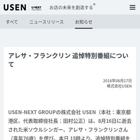
®
お店の未来を創造する
すべて
ニュースリリース
お知らせ
アレサ・フランクリン 追悼特別番組につい
て
2018年08月17日
株式会社USEN
USEN-NEXT GROUPの株式会社 USEN（本社：東京都
港区、代表取締役社長：田村公正）は、8月16日に逝去
された米ソウルシンガー、アレサ・フランクリンさん
（享年76歳）を偲び、本日 15時より、追悼特別番組を