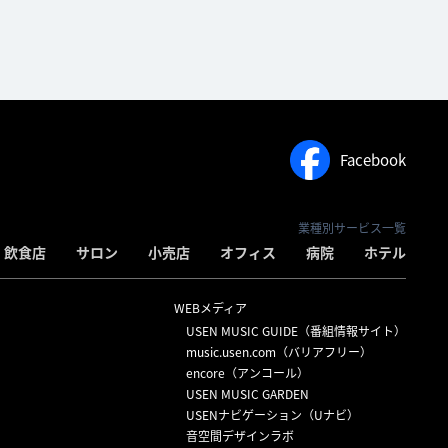
Facebook
業種別サービス一覧
飲食店
サロン
小売店
オフィス
病院
ホテル
WEBメディア
USEN MUSIC GUIDE（番組情報サイト）
）
music.usen.com（バリアフリー）
encore（アンコール）
USEN MUSIC GARDEN
USENナビゲーション（Uナビ）
音空間デザインラボ