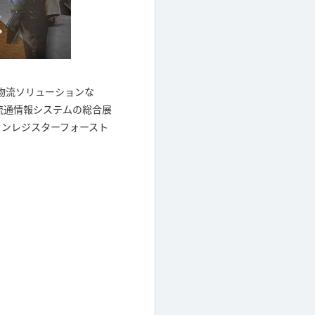
物流ソリューションな
流通情報システムの総合展
ユウセンレジスターフォースト