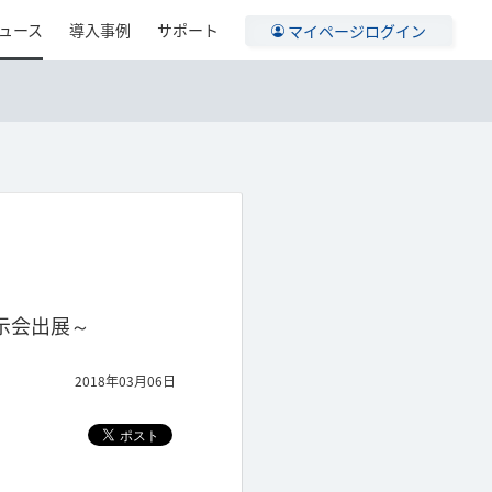
ュース
導入事例
サポート
マイページログイン
の展示会出展～
2018年03月06日