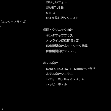
おいしいフォト
SMART USEN
U-NEXT
USEN 推し活リクエスト
（エンタープライズ）
d
病院・クリニック向け
デンタマッププラス
オンライン資格確認工事
医療機関向けネットワーク構築
医療機関向けシステム
ホテル向け
NADESHIKO HOTEL SHIBUYA（運営）
ホテル向けシステム
レジャーホテル向けシステム
ハッピーホテル
ャスト