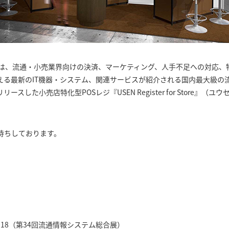
Nは、流通・小売業界向けの決済、マーケティング、人手不足への対応、
える最新のIT機器・システム、関連サービスが紹介される国内最大級の
スした小売店特化型POSレジ『USEN Register for Store』（
待ちしております。
2018（第34回流通情報システム総合展）