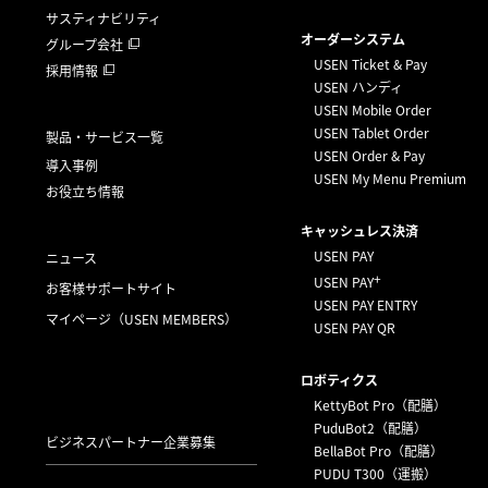
サスティナビリティ
オーダーシステム
グループ会社
USEN Ticket & Pay
採用情報
USEN ハンディ
USEN Mobile Order
USEN Tablet Order
製品・サービス一覧
USEN Order & Pay
導入事例
USEN My Menu Premium
お役立ち情報
キャッシュレス決済
USEN PAY
ニュース
+
USEN PAY
お客様サポートサイト
USEN PAY ENTRY
マイページ
（USEN MEMBERS）
USEN PAY QR
ロボティクス
KettyBot Pro（配膳）
PuduBot2（配膳）
ビジネスパートナー企業募集
BellaBot Pro（配膳）
PUDU T300（運搬）