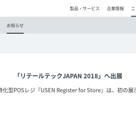
製品・サービス
企業情報
ニ
お知らせ
「リテールテックJAPAN 2018」へ出展
型POSレジ『USEN Register for Store』は、初