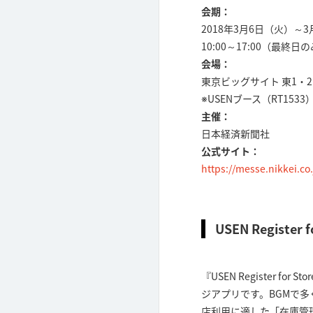
会期：
2018年3月6日（火）～
10:00～17:00（最終日の
会場：
東京ビッグサイト 東1・
※USENブース（RT1533
主催：
日本経済新聞社
公式サイト：
https://messe.nikkei.co.
USEN Register
『USEN Register f
ジアプリです。BGMで
店利用に適した「在庫管