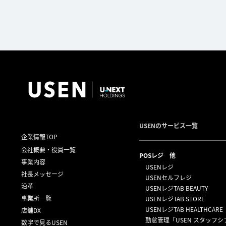
USENのサービス一覧
企業情報TOP
会社概要・役員一覧
POSレジ 他
事業内容
USENレジ
社長メッセージ
USENセルフレジ
沿革
USENレジTAB BEAUTY
事業所一覧
USENレジTAB STORE
USENレジTAB HEALTHCARE
店舗DX
勤怠管理「USEN スタッフシ
数字で見るUSEN