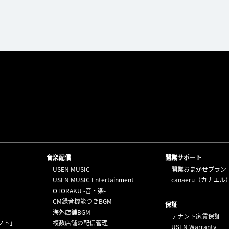
⁩音楽配信
開業サポート
USEN MUSIC
開業おまかせプラン
USEN MUSIC Entertainment
canaeru（カナエル
OTORAKU -音・楽-
CM録音機能つきBGM
保証
海外店舗BGM
テナント家賃保証
フト」
複数店舗の配信管理
USEN Warranty