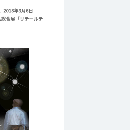
018年3月6日
ム総合展「リテールテ