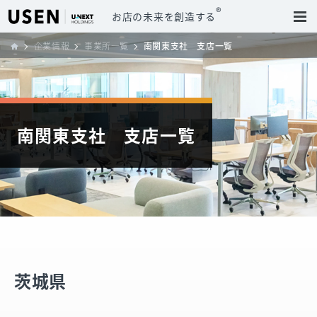
®
お店の未来を創造する
企業情報
事業所一覧
南関東支社 支店一覧
南関東支社 支店一覧
茨城県