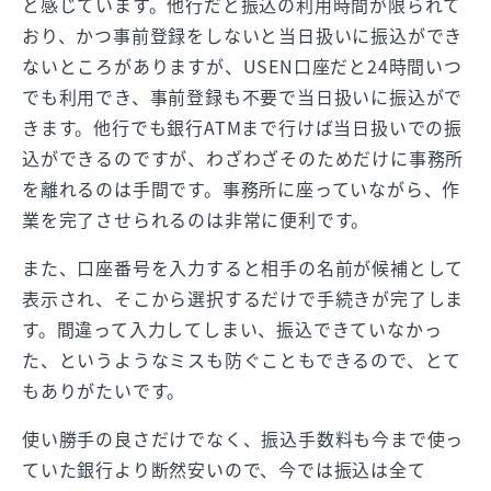
と感じています。他行だと振込の利用時間が限られて
おり、かつ事前登録をしないと当日扱いに振込ができ
ないところがありますが、USEN口座だと24時間いつ
でも利用でき、事前登録も不要で当日扱いに振込がで
きます。他行でも銀行ATMまで行けば当日扱いでの振
込ができるのですが、わざわざそのためだけに事務所
を離れるのは手間です。事務所に座っていながら、作
業を完了させられるのは非常に便利です。
また、口座番号を入力すると相手の名前が候補として
表示され、そこから選択するだけで手続きが完了しま
す。間違って入力してしまい、振込できていなかっ
た、というようなミスも防ぐこともできるので、とて
もありがたいです。
使い勝手の良さだけでなく、振込手数料も今まで使っ
ていた銀行より断然安いので、今では振込は全て