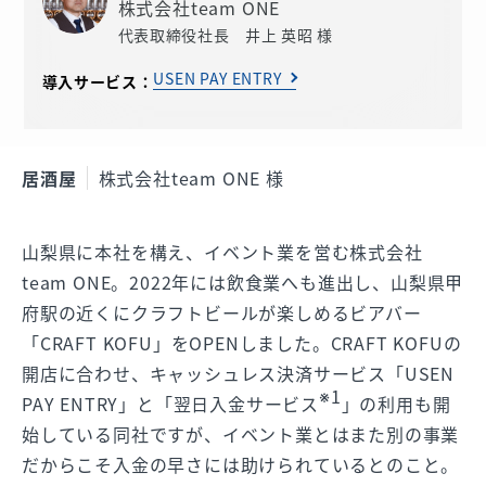
株式会社team ONE
代表取締役社長 井上 英昭 様
USEN PAY ENTRY
導入サービス：
居酒屋
株式会社team ONE 様
山梨県に本社を構え、イベント業を営む株式会社
team ONE。2022年には飲食業へも進出し、山梨県甲
府駅の近くにクラフトビールが楽しめるビアバー
「CRAFT KOFU」をOPENしました。CRAFT KOFUの
開店に合わせ、キャッシュレス決済サービス「USEN
※1
PAY ENTRY」と「翌日入金サービス
」の利用も開
始している同社ですが、イベント業とはまた別の事業
だからこそ入金の早さには助けられているとのこと。