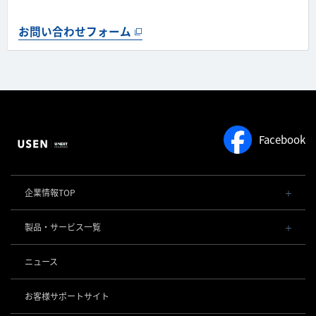
お問い合わせフォーム
Facebook
企業情報TOP
会社概要・役員一覧
製品・サービス一覧
事業内容
導入事例
POSレジ 他
ニュース
社長メッセージ
お役立ち情報
USENレジ
オーダーシステム
沿革
お客様サポートサイト
USENセルフレジ
USEN Ticket & Pay
事業所一覧
キャッシュレス決済