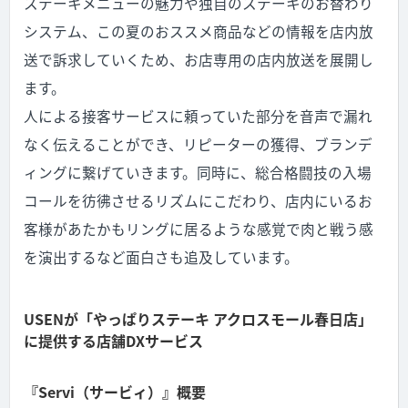
ステーキメニューの魅力や独自のステーキのお替わり
システム、この夏のおススメ商品などの情報を店内放
送で訴求していくため、お店専用の店内放送を展開し
ます。
人による接客サービスに頼っていた部分を音声で漏れ
なく伝えることができ、リピーターの獲得、ブランデ
ィングに繋げていきます。同時に、総合格闘技の入場
コールを彷彿させるリズムにこだわり、店内にいるお
客様があたかもリングに居るような感覚で肉と戦う感
を演出するなど面白さも追及しています。
USENが「やっぱりステーキ アクロスモール春日店」
に提供する店舗DXサービス
『Servi（サービィ）』概要