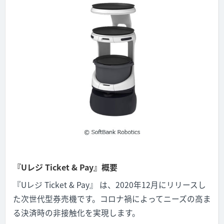
『Uレジ Ticket & Pay』概要
『Uレジ Ticket & Pay』 は、2020年12月にリリースし
た次世代型券売機です。コロナ禍によってニーズの高ま
る決済時の非接触化を実現します。