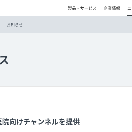
製品・サービス
企業情報
ニ
お知らせ
ス
医院向けチャンネルを提供