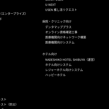
U-NEXT
USEN 推し活リクエスト
（エンタープライズ）
d
病院・クリニック向け
デンタマッププラス
オンライン資格確認工事
医療機関向けネットワーク構築
医療機関向けシステム
ホテル向け
NADESHIKO HOTEL SHIBUYA（運営）
ホテル向けシステム
レジャーホテル向けシステム
ハッピーホテル
ャスト
ャスト（防災）