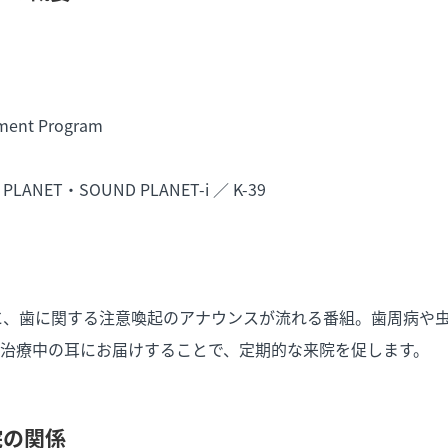
ment Program
H】
LANET・SOUND PLANET-i ／ K-39
に、歯に関する注意喚起のアナウンスが流れる番組。歯周病や
治療中の耳にお届けすることで、定期的な来院を促します。
院の関係