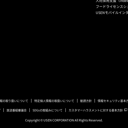
人材採用支援（Inde
フードライセンスシ
USENモバイルイン
報の取り扱いについて
特定個人情報の取扱いについて
勧誘方針
情報セキュリティ基本
プ
放送番組審議会
SDGsの取組みについて
カスタマーハラスメントに対する基本方針
Copyright © USEN CORPORATION All Rights Reserved.