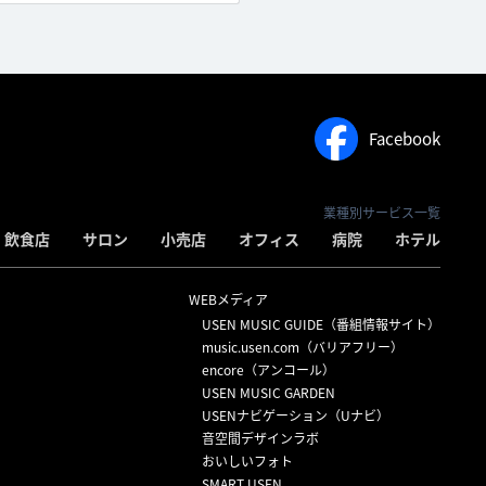
Facebook
業種別サービス一覧
飲食店
サロン
小売店
オフィス
病院
ホテル
WEBメディア
USEN MUSIC GUIDE（番組情報サイト）
）
music.usen.com（バリアフリー）
encore（アンコール）
USEN MUSIC GARDEN
USENナビゲーション（Uナビ）
音空間デザインラボ
おいしいフォト
SMART USEN