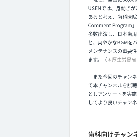
USENでは、身動き
あると考え、歯科医院に
Comment Pro
多数出演し、日本歯周
と、爽やかなBGMを
メンテナンスの重要性
ます。（
＊厚生労働省
また今回のチャンネ
て本チャンネルを試聴
としアンケートを実施
してより良いチャンネ
歯科向けチャン