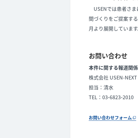
USENでは患者さま
間づくりをご提案する
月より展開しています
お問い合わせ
本件に関する報道関係
株式会社 USEN-NEXT
担当：清水
TEL：03‐6823‐2010
お問い合わせフォーム