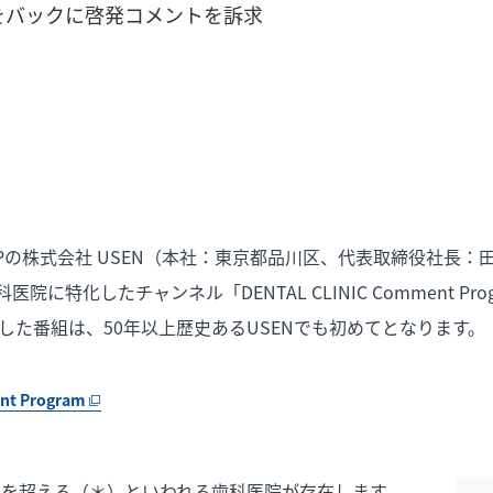
をバックに啓発コメントを訴求
ROUPの株式会社 USEN（本社：東京都品川区、代表取締役社長
医院に特化したチャンネル「DENTAL CLINIC Comment Pr
した番組は、50年以上歴史あるUSENでも初めてとなります。
nt Program
00を超える（＊）といわれる歯科医院が存在します。