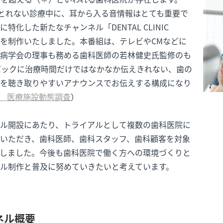
がとれない診療中に、耳から入る音情報はとても重要で
特化した新たなチャンネル「DENTAL CLINIC
gram」を制作いたしました。本番組は、テレビやCMなどに
病学会の理事も務める歯科医師の若林健史氏監修のも
バックに治療時間だけではなかなか伝えきれない、歯の
を聴き取りやすいアナウンスでお伝えする構成になり
 医療施設動態調査
）
ル開設にあたり、トライアルとして複数の歯科医院に
いただき、歯科医師、歯科スタッフ、歯科顧客を対象
しました。今後も歯科医院で働く方への環境づくりと
ル制作と普及に努めていきたいと考えています。
ネル概要