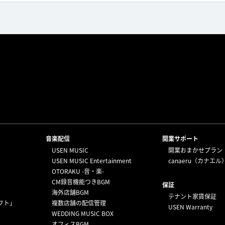
⁩音楽配信
開業サポート
USEN MUSIC
開業おまかせプラン
USEN MUSIC Entertainment
canaeru（カナエル
OTORAKU -音・楽-
CM録音機能つきBGM
保証
海外店舗BGM
テナント家賃保証
フト」
複数店舗の配信管理
USEN Warranty
WEDDING MUSIC BOX
オフィスBGM