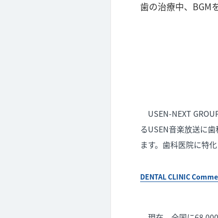
歯の治療中、BGM
USEN-NEXT G
るUSEN音楽放送に歯科
ます。歯科医院に特化
DENTAL CLINIC Comme
現在、全国に68,0