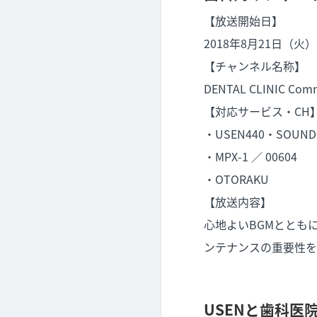
【放送開始日】
2018年8月21日（火）
【チャンネル名称】
DENTAL CLINIC Com
【対応サービス・C
・USEN440・SOUND P
・MPX-1 ／ 00604
・OTORAKU
【放送内容】
心地よいBGMととも
ンテナンスの重要性を
USENと歯科医