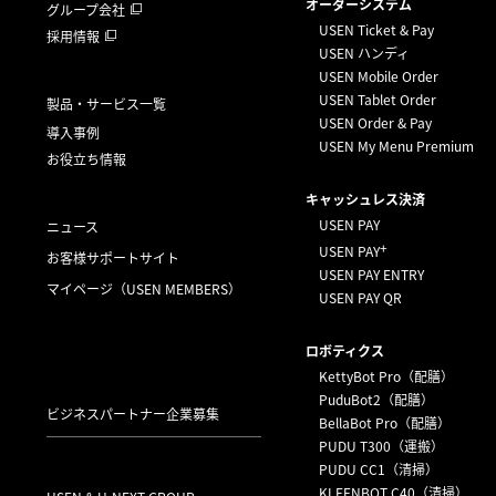
オーダーシステム
グループ会社
USEN Ticket & Pay
採用情報
USEN ハンディ
USEN Mobile Order
USEN Tablet Order
製品・サービス一覧
USEN Order & Pay
導入事例
USEN My Menu Premium
お役立ち情報
キャッシュレス決済
USEN PAY
ニュース
+
USEN PAY
お客様サポートサイト
USEN PAY ENTRY
マイページ
（USEN MEMBERS）
USEN PAY QR
ロボティクス
KettyBot Pro（配膳）
PuduBot2（配膳）
ビジネスパートナー企業募集
BellaBot Pro（配膳）
PUDU T300（運搬）
PUDU CC1（清掃）
KLEENBOT C40（清掃）