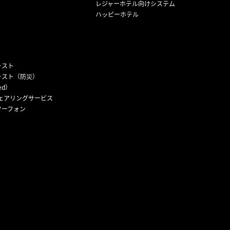
レジャーホテル向けシステム
ハッピーホテル
ャスト
ャスト（防災）
ed）
ェアリングサービス
ターフォン