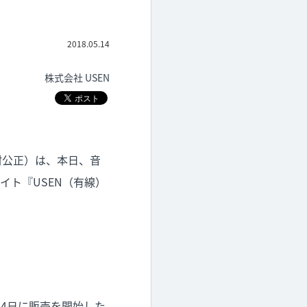
2018.05.14
株式会社 USEN
田村公正）は、本日、音
ト『USEN（有線）
月4日に販売を開始した