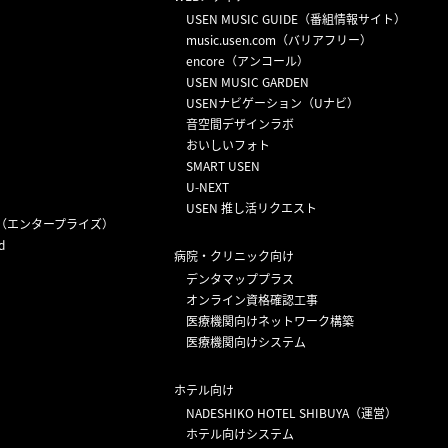
USEN MUSIC GUIDE（番組情報サイト）
）
music.usen.com（バリアフリー）
encore（アンコール）
USEN MUSIC GARDEN
USENナビゲーション（Uナビ）
音空間デザインラボ
おいしいフォト
SMART USEN
U-NEXT
USEN 推し活リクエスト
（エンタープライズ）
d
病院・クリニック向け
デンタマッププラス
オンライン資格確認工事
医療機関向けネットワーク構築
医療機関向けシステム
ホテル向け
NADESHIKO HOTEL SHIBUYA（運営）
ホテル向けシステム