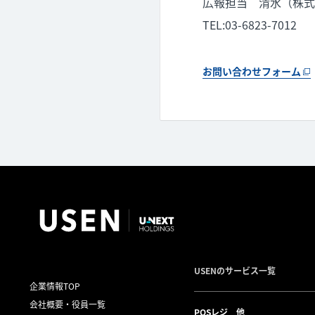
広報担当 清水（株式会社
TEL:03-6823-7012
お問い合わせフォーム
USENのサービス一覧
企業情報TOP
会社概要・役員一覧
POSレジ 他