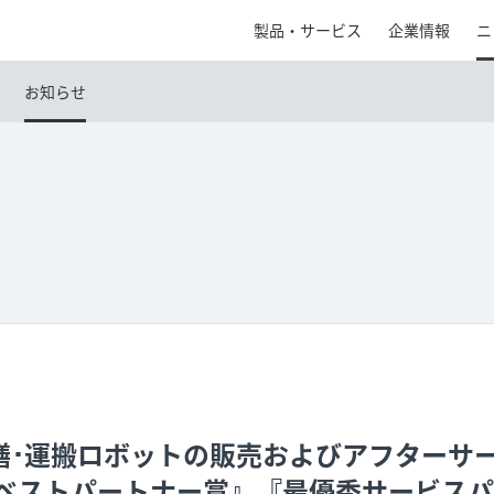
製品・サービス
企業情報
ニ
お知らせ
配膳･運搬ロボットの販売およびアフターサ
『ベストパートナー賞』『最優秀サービス