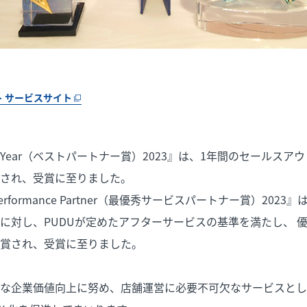
ト サービスサイト
 of the Year（ベストパートナー賞）2023』は、1年間のセール
され、受賞に至りました。
vice Performance Partner（最優秀サービスパートナー賞）2
に対し、PUDUが定めたアフターサービスの基準を満たし、 
賞され、受賞に至りました。
な企業価値向上に努め、店舗運営に必要不可欠なサービスとし