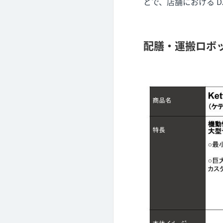
とで、店舗における D
配膳・運搬ロボッ