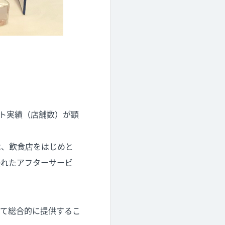
スアウト実績（店舗数）が顕
023』は、飲食店をはじめと
優れたアフターサービ
て総合的に提供するこ