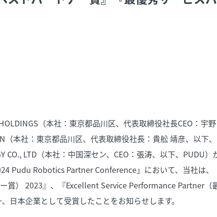
XT HOLDINGS（本社：東京都品川区、代表取締役社長CEO：宇
EN（本社：東京都品川区、代表取締役社長：貴舩 靖彦、以下、当
LOGY CO., LTD（本社：中国深セン、CEO：張涛、以下、PUDU）
du Robotics Partner Conference」において、当社は、『Best
） 2023』、『Excellent Service Performance Par
唯一、日本企業として受賞したことをお知らせします。