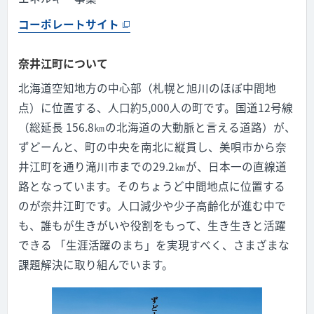
コーポレートサイト
奈井江町について
北海道空知地方の中心部（札幌と旭川のほぼ中間地
点）に位置する、人口約5,000人の町です。国道12号線
（総延長 156.8㎞の北海道の大動脈と言える道路）が、
ずどーんと、町の中央を南北に縦貫し、美唄市から奈
井江町を通り滝川市までの29.2㎞が、日本一の直線道
路となっています。そのちょうど中間地点に位置する
のが奈井江町です。人口減少や少子高齢化が進む中で
も、誰もが生きがいや役割をもって、生き生きと活躍
できる 「生涯活躍のまち」を実現すべく、さまざまな
課題解決に取り組んでいます。