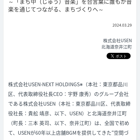
～「まち中（じゅう）音楽」を合言葉に誰もが音
楽を通じてつながる、まちづくりへ～
2024.03.29
株式会社USEN
北海道奈井江町
株式会社USEN-NEXT HOLDINGS※（本社：東京都品川
区、代表取締役社長CEO：宇野 康秀）のグループ会社
である株式会社USEN（本社：東京都品川区、代表取締
役社長：貴舩 靖彦、以下、USEN）と北海道奈井江町
（町長：三本 英司、以下、奈井江町）は、全国で初め
て、USENが60年以上店舗BGMを提供してきた“空間づ