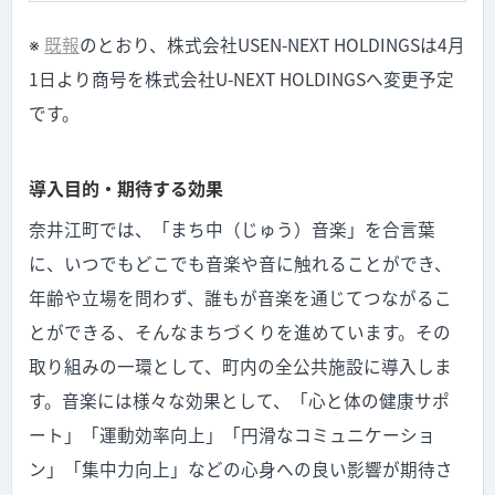
※
既報
のとおり、株式会社USEN-NEXT HOLDINGSは4月
1日より商号を株式会社U-NEXT HOLDINGSへ変更予定
です。
導入目的・期待する効果
奈井江町では、「まち中（じゅう）音楽」を合言葉
に、いつでもどこでも音楽や音に触れることができ、
年齢や立場を問わず、誰もが音楽を通じてつながるこ
とができる、そんなまちづくりを進めています。その
取り組みの一環として、町内の全公共施設に導入しま
す。音楽には様々な効果として、「心と体の健康サポ
ート」「運動効率向上」「円滑なコミュニケーショ
ン」「集中力向上」などの心身への良い影響が期待さ