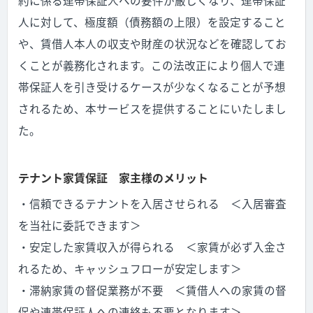
約に係る連帯保証人への要件が厳しくなり、連帯保証
人に対して、極度額（債務額の上限）を設定すること
や、賃借人本人の収支や財産の状況などを確認してお
くことが義務化されます。この法改正により個人で連
帯保証人を引き受けるケースが少なくなることが予想
されるため、本サービスを提供することにいたしまし
た。
テナント家賃保証 家主様のメリット
・信頼できるテナントを入居させられる ＜入居審査
を当社に委託できます＞
・安定した家賃収入が得られる ＜家賃が必ず入金さ
れるため、キャッシュフローが安定します＞
・滞納家賃の督促業務が不要 ＜賃借人への家賃の督
促や連帯保証人への連絡も不要となります＞