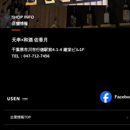
SHOP INFO
店舗情報
天串×和酒 佐香月
千葉県市川市行徳駅前4-1-4 建栄ビル1F
TEL：047-712-7456
Facebo
企業情報TOP
会社概要・役員一覧