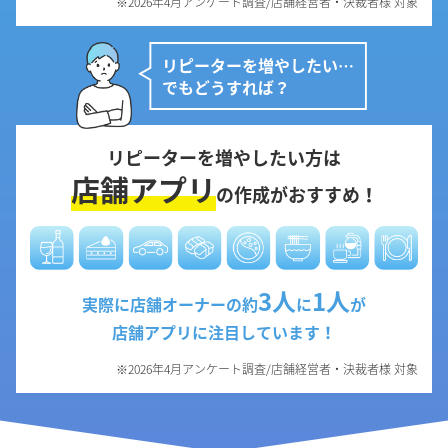
※2026年4月アンケート調査/店舗経営者・決裁者様 対象
リピーターを増やしたい…
でもどうすれば？
リピーターを増やしたい方は
店舗アプリ
の作成がおすすめ！
3人
1人
実際に店舗オーナーの約
に
が
店舗アプリに注目しています！
※2026年4月アンケート調査/店舗経営者・決裁者様 対象