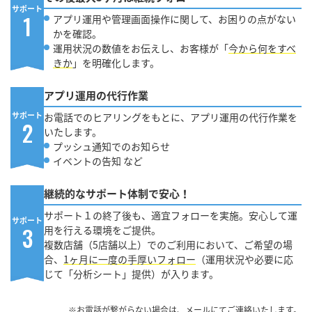
サポート
1
アプリ運用や管理画面操作に関して、お困りの点がない
かを確認。
運用状況の数値をお伝えし、お客様が「
今から何をすべ
きか
」を明確化します。
アプリ運用の代行作業
サポート
お電話でのヒアリングをもとに、アプリ運用の代行作業を
2
いたします。
プッシュ通知でのお知らせ
イベントの告知 など
継続的なサポート体制で安心！
サポート１の終了後も、適宜フォローを実施。安心して運
サポート
3
用を行える環境をご提供。
複数店舗（5店舗以上）でのご利用において、ご希望の場
合、
1ヶ月に一度の手厚いフォロー
（運用状況や必要に応
じて「分析シート」提供）が入ります。
※お電話が繋がらない場合は、メールにてご連絡いたします。