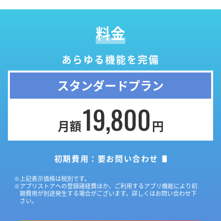
料金
あらゆる機能を完備
スタンダードプラン
19,800
月額
円
初期費用：要お問い合わせ
※上記表示価格は税別です。
※アプリストアへの登録諸経費ほか、ご利用するアプリ機能により初
期費用が別途発生する場合がございます。
詳しくはお問い合わせ下
さい。