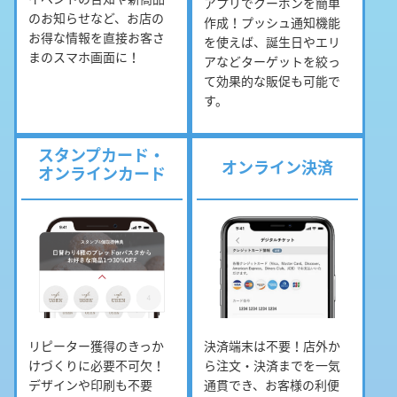
アプリでクーポンを簡単
のお知らせなど、お店の
作成！プッシュ通知機能
お得な情報を直接お客さ
を使えば、誕生日やエリ
まのスマホ画面に！
アなどターゲットを絞っ
て効果的な販促も可能で
す。
スタンプカード・
オンライン決済
オンラインカード
リピーター獲得のきっか
決済端末は不要！店外か
けづくりに必要不可欠！
ら注文・決済までを一気
デザインや印刷も不要
通貫でき、お客様の利便