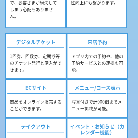
で、お客さまが紛失して
性向上にも繋がります。
しまう心配もありませ
ん。
デジタルチケット
来店予約
1回券、回数券、定期券等
アプリ内での予約や、他の
のチケット発行と購入がで
予約サービスとの連携も可
きます。
能。
ECサイト
メニュー/コース表示
商品をオンライン販売する
写真付きで計900個までメ
ことができます。
ニュー掲載が可能。
テイクアウト
イベント・お知らせ
（カ
レンダー機能）