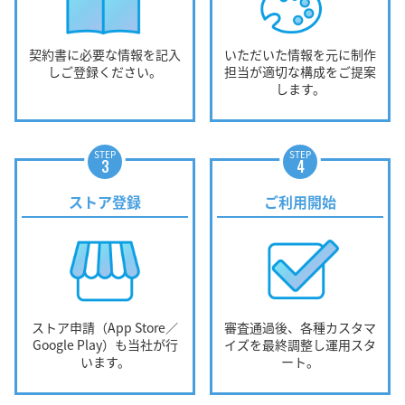
契約書に必要な情報を記入
いただいた情報を元に制作
しご登録ください。
担当が適切な構成をご提案
します。
STEP
STEP
3
4
ストア登録
ご利用開始
ストア申請（App Store／
審査通過後、各種カスタマ
Google Play）も当社が行
イズを最終調整し運用スタ
います。
ート。