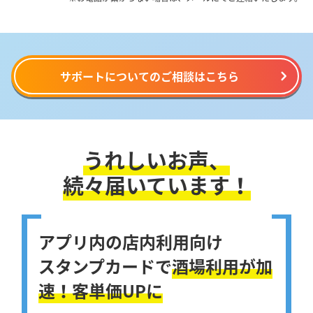
サポートについてのご相談はこちら
うれしいお声、
続々届いています！
アプリ内の
店内利用向け
スタンプカードで
酒場利用が加
速！客単価UPに