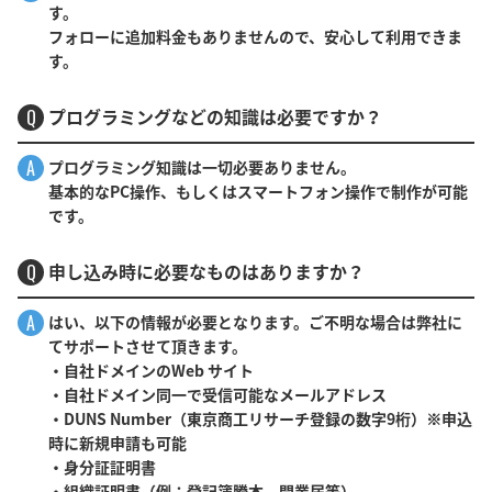
す。
フォローに追加料金もありませんので、安心して利用できま
す。
プログラミングなどの知識は必要ですか？
Q
A
プログラミング知識は一切必要ありません。
基本的なPC操作、もしくはスマートフォン操作で制作が可能
です。
申し込み時に必要なものはありますか？
Q
A
はい、以下の情報が必要となります。ご不明な場合は弊社に
てサポートさせて頂きます。
・自社ドメインのWeb サイト
・自社ドメイン同一で受信可能なメールアドレス
・DUNS Number（東京商工リサーチ登録の数字9桁）※申込
時に新規申請も可能
・身分証証明書
・組織証明書（例：登記簿謄本、開業届等）