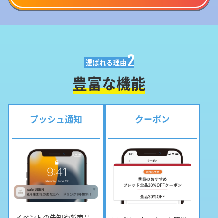
2
選ばれる理由
豊富な機能
プッシュ通知
クーポン
イベントの告知や新商品