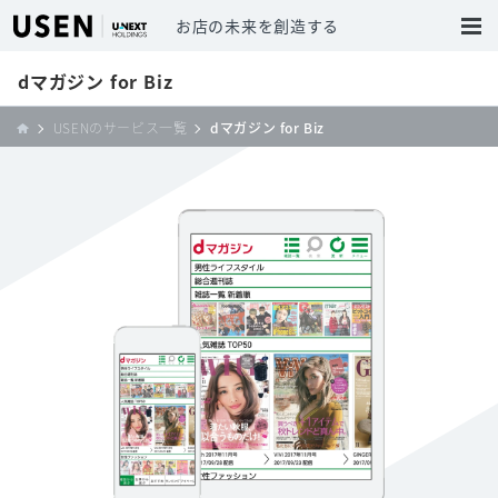
お店の未来を創造する
dマガジン for Biz
USENのサービス一覧
dマガジン for Biz