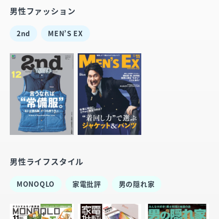
男性ファッション
2nd
MEN’S EX
男性ライフスタイル
MONOQLO
家電批評
男の隠れ家