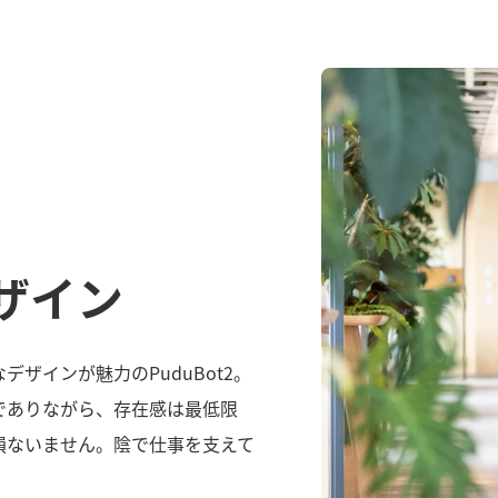
ザイン
ザインが魅力のPuduBot2。
でありながら、存在感は最低限
損ないません。陰で仕事を支えて