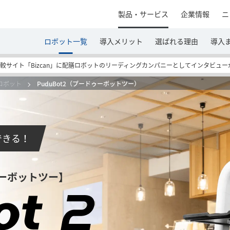
製品・サービス
企業情報
ニ
ロボット一覧
導入メリット
選ばれる理由
導入
較サイト「Bizcan」に配膳ロボットのリーディングカンパニーとしてインタビュ
ロボット
PuduBot2（プードゥーボットツー）
できる！
ーボットツー】