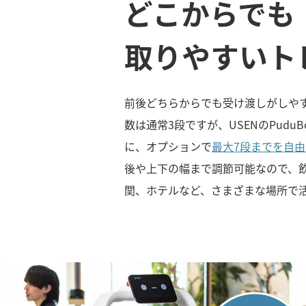
どこからでも
取りやすいト
前後どちらからでも受け渡しがしや
数は通常3段ですが、USENのPudu
に、オプションで
最大7段までを自
後や上下の幅まで調節可能なので、
関、ホテルなど、さまざまな場所で