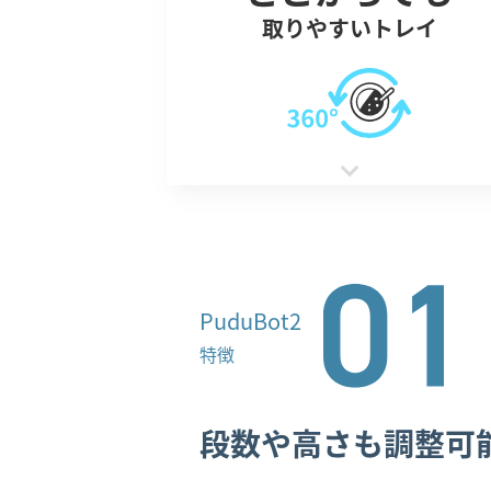
取りやすいトレイ
PuduBot2
特徴
段数や高さも調整可