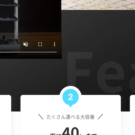
2
たくさん運べる大容量
40