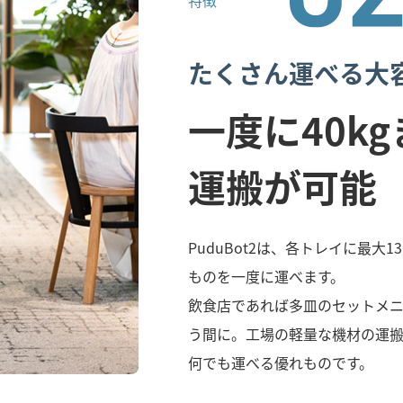
特徴
たくさん運べる大
一度に40k
運搬が可能
PuduBot2は、各トレイに最大
ものを一度に運べます。
飲食店であれば多皿のセットメ
う間に。工場の軽量な機材の運
何でも運べる優れものです。