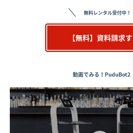
無料レンタル受付中！
【無料】資料請求す
動画でみる！PuduBot2