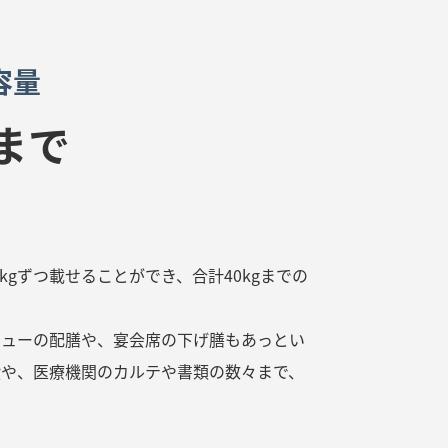
容量
gまで
13kgずつ載せることができ、合計40kgまでの
ニューの配膳や、宴会席の下げ膳もあっとい
搬や、医療機関のカルテや書類の数々まで、