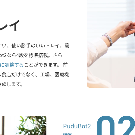
レイ
すい、使い勝手のいいトレイ。段
Bot2なら4段を標準搭載。さら
由に調整する
ことができます。 前
飲食店だけでなく、工場、医療機
活躍します。
PuduBot2