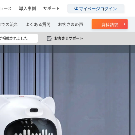
ュース
導入事例
サポート
マイページログイン
までの流れ
よくある質問
お客さまの声
資料請求
お客さまサポート
ーが掲載されました