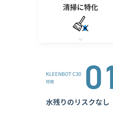
清掃に特化
KLEENBOT C30
特徴
水残りのリスクなし