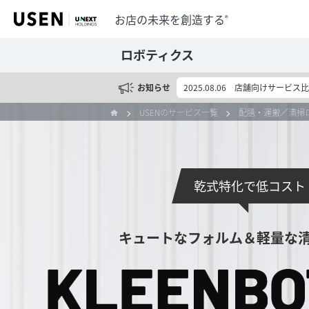
お店の未来を創造する
®
ロボティクス
お知らせ
2025.08.06
店舗向けサービス比
USENのサービス一覧
配膳・運搬／清掃
乾式特化で低コスト
キュートなフォルム＆軽量な