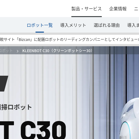
製品・サービス
企業情報
ニ
ロボット一覧
導入メリット
選ばれる理由
導入
較サイト「Bizcan」に配膳ロボットのリーディングカンパニーとしてインタビュ
ロボット
KLEENBOT C30（クリーンボットシー30）
清掃ロボット