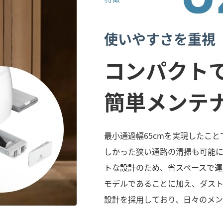
使いやすさを重視
コンパクト
簡単メンテ
最小通過幅65cmを実現したこ
しかった狭い通路の清掃も可能
トな設計のため、省スペースで運用
モデルであることに加え、ダス
設計を採用しており、日々のメン