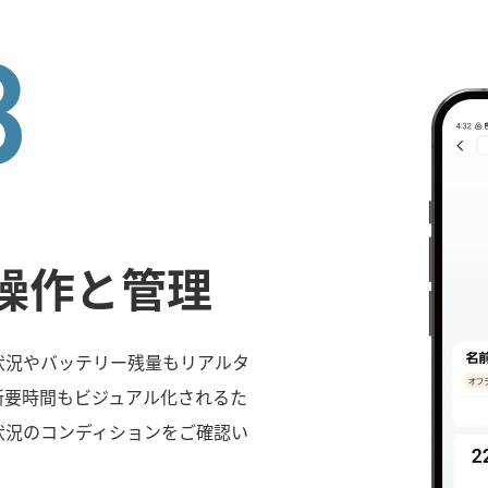
操作と管理
状況やバッテリー残量もリアルタ
所要時間もビジュアル化されるた
状況のコンディションをご確認い