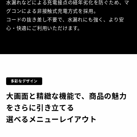
水漏れなどによる充電接点の経年劣化を防ぐため、マ
グコンによる非接触式充電方式を採用。
コードの抜き差し不要で、水漏れにも強く、より安
心・快適にご利用いただけます。
多彩なデザイン
大画面と精緻な機能で、商品の魅力
をさらに引き立てる
選べるメニューレイアウト