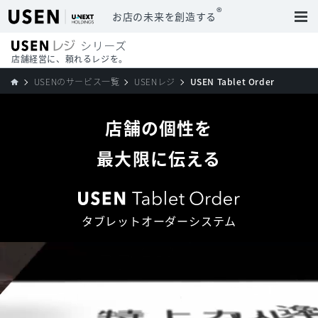
®
お店の未来を創造する
店舗経営に、頼れるレジを。
USENのサービス一覧
USENレジ
USEN Tablet Order
店舗の個性を
最大限に伝える
タブレットオーダーシステム