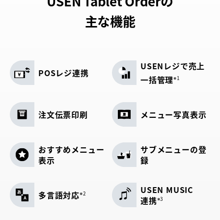
USEN Tablet Orderの
主な機能
USENレジで売上
POSレジ連携
一括管理
※1
注文伝票印刷
メニュー写真表示
おすすめメニュー
サブメニューの登
表示
録
USEN MUSIC
多言語対応
※2
連携
※3