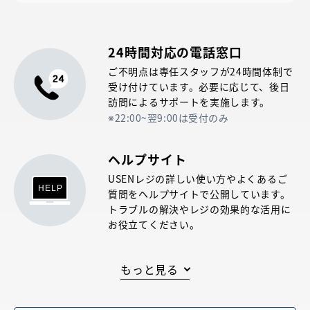
24時間対応の電話窓口
ご不明点は専任スタッフが24時間体制で
受け付けています。必要に応じて、後日
訪問によるサポートを実施します。
22:00~翌9:00は受付のみ
ヘルプサイト
USENレジの詳しい使い方やよくあるご
質問をヘルプサイトで公開しています。
トラブルの解決やレジの効果的な活用に
お役立てください。
POSレジ導入の際の
もっと見る
こんなご不安、