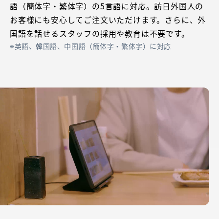
語（簡体字・繁体字）の5言語に対応。訪日外国人の
お客様にも安心してご注文いただけます。さらに、外
国語を話せるスタッフの採用や教育は不要です。
英語、韓国語、中国語（簡体字・繁体字）に対応