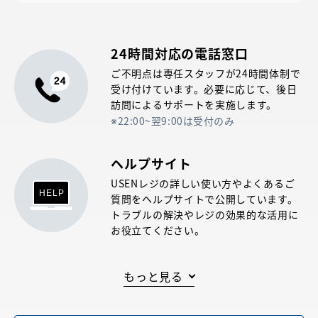
24時間対応の電話窓口
ご不明点は専任スタッフが24時間体制で
受け付けています。必要に応じて、後日
訪問によるサポートを実施します。
22:00~翌9:00は受付のみ
ヘルプサイト
USENレジの詳しい使い方やよくあるご
質問をヘルプサイトで公開しています。
トラブルの解決やレジの効果的な活用に
お役立てください。
POSレジ導入の際の
もっと見る
こんなご不安、