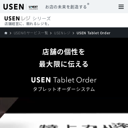
®
お店の未来を創造する
店舗経営に、頼れるレジを。
USENのサービス一覧
USENレジ
USEN Tablet Order
店舗の個性を
最大限に伝える
タブレットオーダーシステム