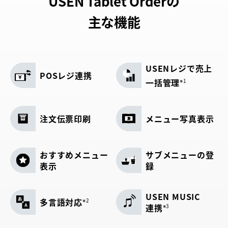
USEN Tablet Orderの
主な機能
USENレジで売上
POSレジ連携
一括管理
※1
注文伝票印刷
メニュー写真表示
おすすめメニュー
サブメニューの登
表示
録
USEN MUSIC
多言語対応
※2
連携
※3