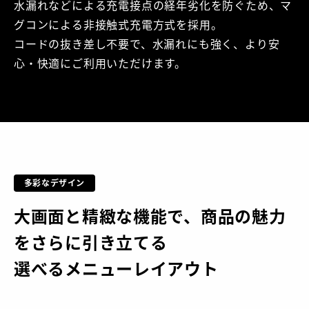
水漏れなどによる充電接点の経年劣化を防ぐため、マ
グコンによる非接触式充電方式を採用。
コードの抜き差し不要で、水漏れにも強く、より安
心・快適にご利用いただけます。
多彩なデザイン
大画面と精緻な機能で、商品の魅力
をさらに引き立てる
選べるメニューレイアウト