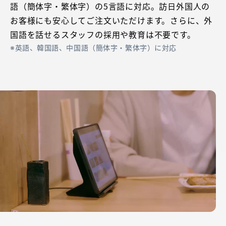
語（簡体字・繁体字）の5言語に対応。訪日外国人の
お客様にも安心してご注文いただけます。さらに、外
国語を話せるスタッフの採用や教育は不要です。
英語、韓国語、中国語（簡体字・繁体字）に対応