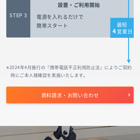
設置・ご利用開始
STEP 3
電源を入れるだけで
最短
簡単スタート
4
営業日
2024年4月施行の『携帯電話不正利用防止法』によりご契約
時にご本人様確認を実施いたします。
資料請求・お問い合わせ