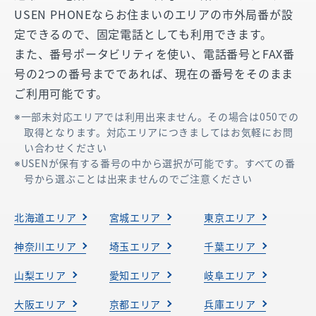
USEN PHONEならお住まいのエリアの市外局番が設
定できるので、固定電話としても利用できます。
また、番号ポータビリティを使い、電話番号とFAX番
号の2つの番号までであれば、現在の番号をそのまま
ご利用可能です。
一部未対応エリアでは利用出来ません。その場合は050での
取得となります。対応エリアにつきましてはお気軽にお問
い合わせください
USENが保有する番号の中から選択が可能です。すべての番
号から選ぶことは出来ませんのでご注意ください
北海道エリア
宮城エリア
東京エリア
神奈川エリア
埼玉エリア
千葉エリア
山梨エリア
愛知エリア
岐阜エリア
大阪エリア
京都エリア
兵庫エリア