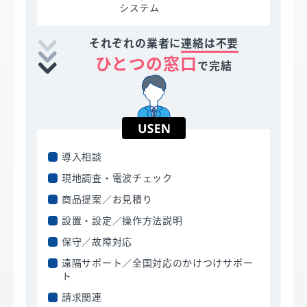
それぞれの業者に
連絡は不要
ひとつの窓口
で完結
導入相談
現地調査・電波チェック
商品提案／お見積り
設置・設定／操作方法説明
保守／故障対応
遠隔サポート／全国対応のかけつけサポー
ト
請求関連