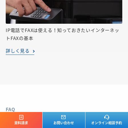
IP電話でFAXは使える！知っておきたいインターネッ
トFAXの基本
詳しく見る
FAQ
よくある質問
資料請求
お問い合わせ
オンライン相談予約