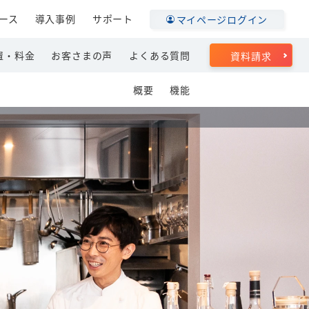
ース
導入事例
サポート
マイページログイン
置・料金
お客さまの声
よくある質問
資料請求
概要
機能