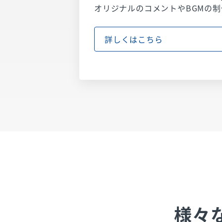
オリジナルのコメントやBGMの
詳しくはこちら
様々