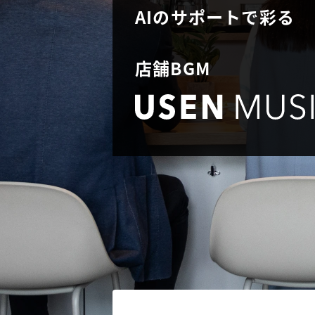
AIのサポートで彩る
店舗BGM