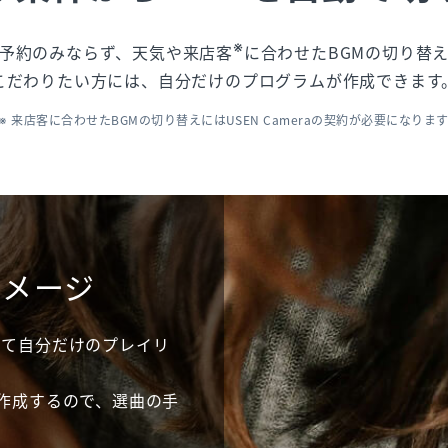
※
予約のみならず、天気や来店客
に合わせたBGMの切り替
こだわりたい方には、自分だけのプログラムが作成できます
※ 来店客に合わせたBGMの切り替えにはUSEN Cameraの契約が必要になりま
イメージ
して自分だけのプレイリ
動作成するので、選曲の手