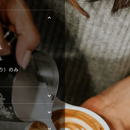
ル
ル
入り）のみ