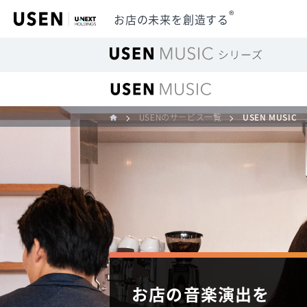
®
お店の未来を創造する
USENのサービス一覧
USEN MUSIC
お店の音楽演出を