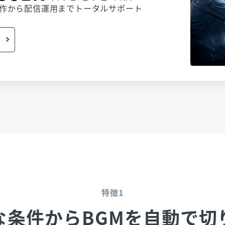
制作から配信運用までトータルサポート
特徴1
な条件からBGMを自動で切