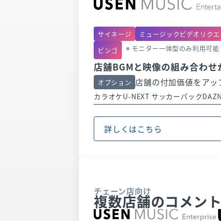
サイネージ
ミュージックビデオリクエ
※ モニター一体型のみ利用可能
ビンゴ
店舗BGMと映像の組み合わ
店舗の付加価値をアッ
オプション
カラオケ
U-NEXT サッカーパック
DAZN
詳しくはこちら
チェーン店向け
複数店舗のコメント