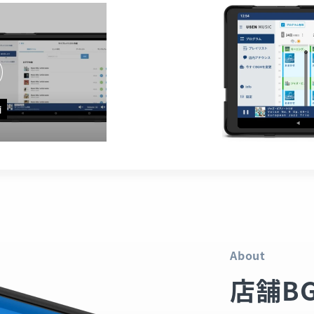
About
店舗B