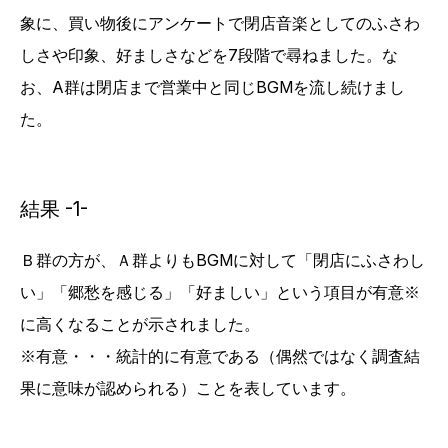
象に、買い物後にアンケートで閉店音楽としてのふさわ
しさや印象、好ましさなどを7段階で尋ねました。な
お、A群は閉店まで営業中と同じBGMを流し続けまし
た。
結果 -1-
Ｂ群の方が、Ａ群よりもBGMに対して「閉店にふさわし
い」「郷愁を感じる」「好ましい」という項目が有意※
に高くなることが示されました。
※有意・・・統計的に有意である（偶然ではなく調査結
果に意味が認められる）ことを表しています。