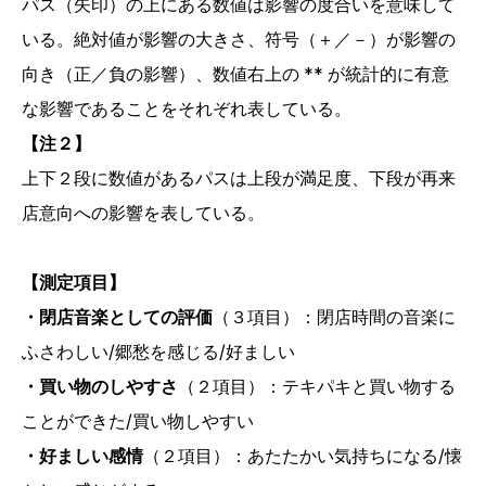
パス（矢印）の上にある数値は影響の度合いを意味して
いる。絶対値が影響の大きさ、符号（＋／－）が影響の
向き（正／負の影響）、数値右上の ** が統計的に有意
な影響であることをそれぞれ表している。
【注２】
上下２段に数値があるパスは上段が満足度、下段が再来
店意向への影響を表している。
【測定項目】
・閉店音楽としての評価
（３項目）：閉店時間の音楽に
ふさわしい/郷愁を感じる/好ましい
・買い物のしやすさ
（２項目）：テキパキと買い物する
ことができた/買い物しやすい
・好ましい感情
（２項目）：あたたかい気持ちになる/懐