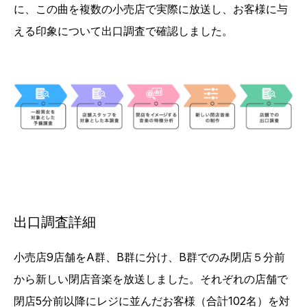
に、この曲を複数の小売店で実際に放送し、お客様に与
える印象について出口調査で確認しました。
出口調査詳細
小売店9店舗をA群、B群に分け、B群でのみ閉店５分前
から新しい閉店音楽を放送しました。それぞれの店舗で
閉店5分前以降にレジに並んだお客様（合計102名）を対