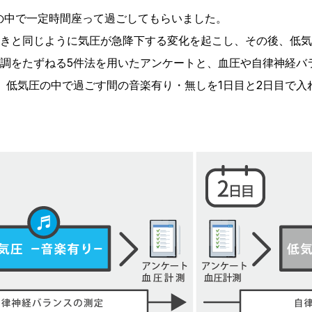
スの中で一定時間座って過ごしてもらいました。
きと同じように気圧が急降下する変化を起こし、その後、低気
調をたずねる5件法を用いたアンケートと、血圧や自律神経バ
、低気圧の中で過ごす間の音楽有り・無しを1日目と2日目で入