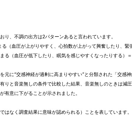
おり、不調の出方は2パターンあると言われています。
まる（血圧が上がりやすく、心拍数が上がって興奮したり、緊
まる（血圧が低下したり、眠気を感じやすくなったりする）＝
を元に“交感神経が過剰に高まりやすい”と分類された「交感神
有りと音楽無しの条件で比較した結果、音楽無しのときは減圧
が有意に下がることが示されました。
ではなく調査結果に意味が認められる）ことを表しています。