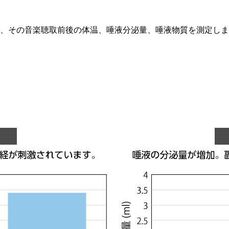
、その音楽聴取前後の体温、唾液分泌量、唾液物質を測定しま