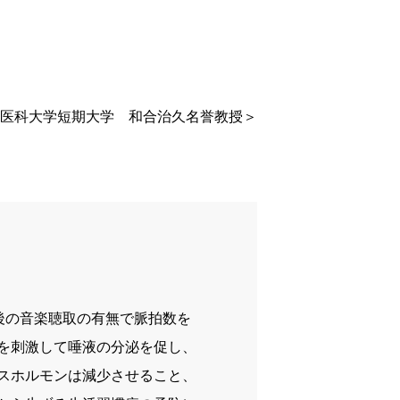
医科大学短期大学 和合治久名誉教授＞
後の音楽聴取の有無で脈拍数を
を刺激して唾液の分泌を促し、
スホルモンは減少させること、