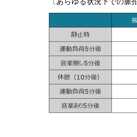
〔あらゆる状況下での脈