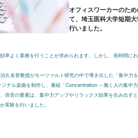
オフィスワーカーのため
て、埼玉医科大学短期大
行いました。
効率よく業務を行うことが求められます。しかし、長時間にわ
和合治久名誉教授がモーツァルト研究の中で導き出した「集中力
ナル楽曲を制作し、番組「Concentration ～働く人の集
、倍音の要素は、集中力アップやリラックス効果を生み出すと
か実験を行いました。