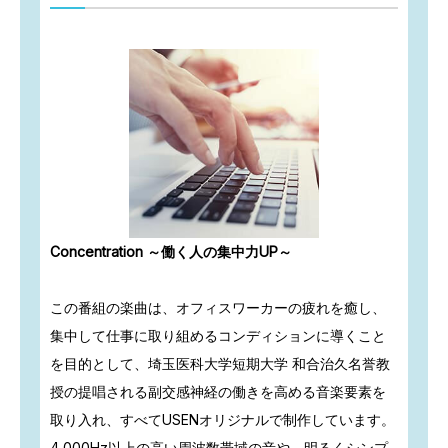
Concentration ～働く人の集中力UP～
この番組の楽曲は、オフィスワーカーの疲れを癒し、
集中して仕事に取り組めるコンディションに導くこと
を目的として、埼玉医科大学短期大学 和合治久名誉教
授の提唱される副交感神経の働きを高める音楽要素を
取り入れ、すべてUSENオリジナルで制作しています。
4,000Hz以上の高い周波数帯域の音や、明るくシンプ