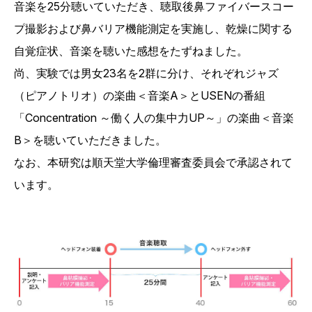
音楽を25分聴いていただき、聴取後鼻ファイバースコー
プ撮影および鼻バリア機能測定を実施し、乾燥に関する
自覚症状、音楽を聴いた感想をたずねました。
尚、実験では男女23名を2群に分け、それぞれジャズ
（ピアノトリオ）の楽曲＜音楽A＞とUSENの番組
「Concentration ～働く人の集中力UP～」の楽曲＜音楽
B＞を聴いていただきました。
なお、本研究は順天堂大学倫理審査委員会で承認されて
います。