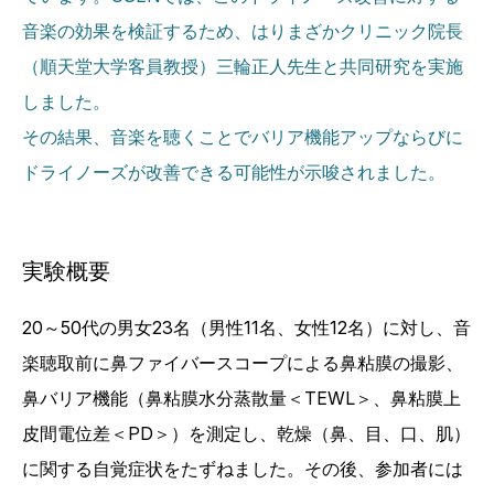
音楽の効果を検証するため、はりまざかクリニック院長
（順天堂大学客員教授）三輪正人先生と共同研究を実施
しました。
その結果、音楽を聴くことでバリア機能アップならびに
ドライノーズが改善できる可能性が示唆されました。
実験概要
20～50代の男女23名（男性11名、女性12名）に対し、音
楽聴取前に鼻ファイバースコープによる鼻粘膜の撮影、
鼻バリア機能（鼻粘膜水分蒸散量＜TEWL＞、鼻粘膜上
皮間電位差＜PD＞）を測定し、乾燥（鼻、目、口、肌）
に関する自覚症状をたずねました。その後、参加者には