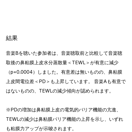
結果
音楽Bを聴いた参加者は、音楽聴取前と比較して音楽聴
取後の鼻粘膜上皮水分蒸散量＜TEWL＞が有意に減少
（p=0.0004）しました。有意差は無いものの、鼻粘膜
上皮間電位差＜PD＞も上昇しています。 音楽Aも有意で
はないものの、TEWLの減少傾向が認められます。
※PDの増加は鼻粘膜上皮の電気的バリア機能の亢進、
TEWLの減少は鼻粘膜バリア機能の上昇を示し、いずれ
も粘膜力アップが示唆されます。