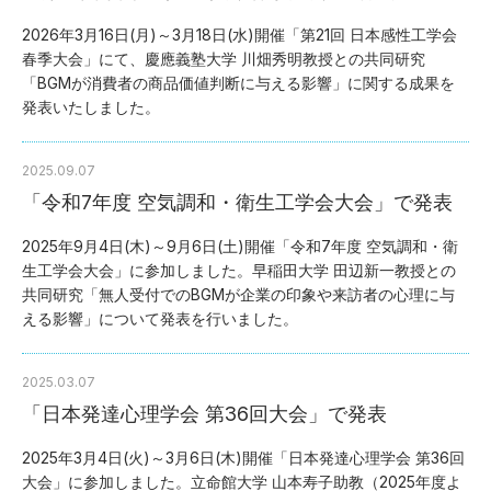
2026年3月16日(月)～3月18日(水)開催「第21回 日本感性工学会
春季大会」にて、慶應義塾大学 川畑秀明教授との共同研究
「BGMが消費者の商品価値判断に与える影響」に関する成果を
発表いたしました。
2025.09.07
「令和7年度 空気調和・衛生工学会大会」で発表
2025年9月4日(木)～9月6日(土)開催「令和7年度 空気調和・衛
生工学会大会」に参加しました。早稲田大学 田辺新一教授との
共同研究「無人受付でのBGMが企業の印象や来訪者の心理に与
える影響」について発表を行いました。
2025.03.07
「日本発達心理学会 第36回大会」で発表
2025年3月4日(火)～3月6日(木)開催「
日本発達心理学会 第36回
大会」に参加しました。立命館大学 山本寿子助教（2025年度よ