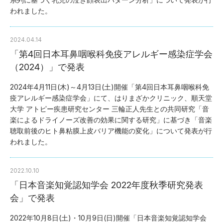
われました。
2024.04.14
「第4回日本耳鼻咽喉科免疫アレルギー感染症学会
（2024）」で発表
2024年4月11日(木)～4月13日(土)開催「第4回日本耳鼻咽喉科免
疫アレルギー感染症学会」にて、はりまざかクリニック、順天堂
大学 アトピー疾患研究センター 三輪正人先生との共同研究「音
楽によるドライノーズ改善の効果に関する研究」に基づき「音楽
聴取前後のヒト鼻粘膜上皮バリア機能の変化」について発表が行
われました。
2022.10.10
「日本音楽知覚認知学会 2022年度秋季研究発表
会」で発表
2022年10月8日(土)・10月9日(日)開催「日本音楽知覚認知学会