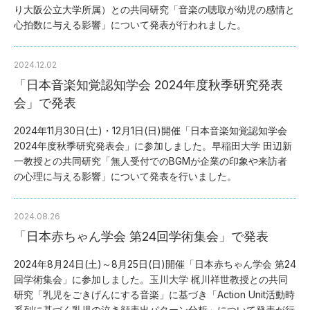
り大阪公立大学所属）
との共同研究「音楽の聴取が幼児の感情と
心拍数に与える影響」
について発表が行われました。
2024.12.02
「日本音楽知覚認知学会 2024年度秋季研究発表
会」で発表
2024年11月30日(土)・12月1日(日)開催「日本音楽知覚認知学会
2024年度秋季研究発表会」に参加しました。早稲田大学 田辺新
一教授との共同研究「無人受付でのBGMが企業の印象や来訪者
の心理に与える影響」について発表を行いました。
2024.08.26
「日本赤ちゃん学会 第24回学術集会」で発表
2024年8月24日(土)～8月25日(日)開催「日本赤ちゃん学会 第24
回学術集会」に参加しました。玉川大学 梶川祥世教授との共同
研究「乳児をごきげんにする音楽」に基づき「Action Unit活動時
系列に基づく乳児の泣き顔表出パターン分析」について発表が行