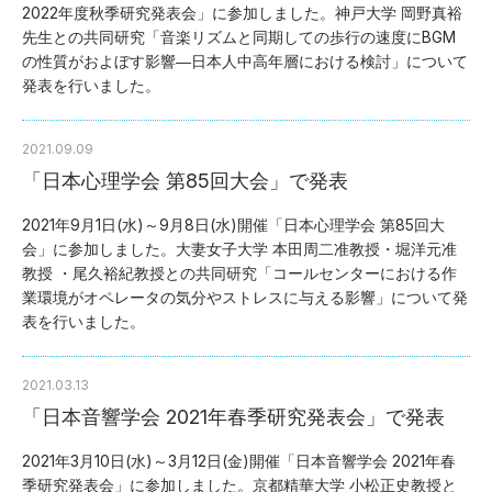
2022年度秋季研究発表会」に参加しました。神戸大学 岡野真裕
先生との共同研究「音楽リズムと同期しての歩行の速度にBGM
の性質がおよぼす影響―日本人中高年層における検討」について
発表を行いました。
2021.09.09
「日本心理学会 第85回大会」で発表
2021年9月1日(水)～9月8日(水)開催「日本心理学会 第85回大
会」に参加しました。大妻女子大学 本田周二准教授・堀洋元准
教授 ・尾久裕紀教授との共同研究「コールセンターにおける作
業環境がオペレータの気分やストレスに与える影響」について発
表を行いました。
2021.03.13
「日本音響学会 2021年春季研究発表会」で発表
2021年3月10日(水)～3月12日(金)開催「日本音響学会 2021年春
季研究発表会」に参加しました。京都精華大学 小松正史教授と