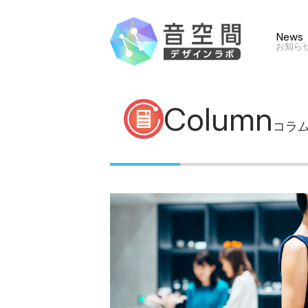
News
お知ら
Column
コラ