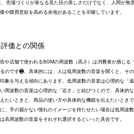
は、売場づくりが単なる見た目の美しさだけでなく、人間が無
価や購買意欲を高める余地があることを示唆しています。
の評価との関係
告や店舗で使われるBGMの周波数（高さ）は消費者が感じる
るのです❷。具体的には、人は低周波数の音楽を聞くと、その
印象を与える傾向にあります。低周波数の音楽は心理的な「遠
い周波数の音楽は心理的な「近さ」と結びつくので、具体的な
えたいときと、商品の使い方や具体的な機能を伝えたいときで
に、手の届かない憧れのイメージを持たせたい場合は低周波数
は高周波数の音楽をそれぞれ選択するといった具合です。