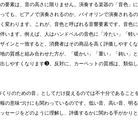
の要素は、音の高さに限りません。演奏する楽器の「音色」に
っても、ピアノで演奏されるのか、バイオリンで演奏されるの
く変わります。これが、音色と呼ばれる音響要素です。音色に
伴います。例えば、人はハンドベルの音色に「冷たい」「軽い
ザインと一致すると、消費者はその商品を高く評価しやすくな
地の質感と組み合わせた方が、「暖かい」「重い」「鈍い」と
出しやすくなります❸。反対に、カーペットの質感は、類似し
づくりのための音」としてだけ捉えるのでは不十分であること
報の意味づけにも関わっているのです。低い音、高い音、明る
ッセージをどのように理解し、評価するかに関わる手がかりと