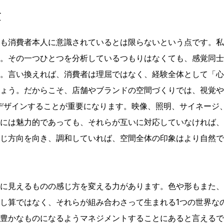
験
も消費者本人に意識されているとは限らないという点です。私
。その一つひとつを分析しているつもりはなくても、感覚同士
。言い換えれば、消費者は理屈ではなく、経験全体として「心
ょう。だからこそ、店舗やブランドの空間づくりでは、視覚や
デザインすることが重要になります。映像、照明、サイネージ
には魅力的であっても、それらが互いに対応していなければ、
じ方向を向き、調和していれば、空間全体の印象はより自然で
に見えるものの感じ方を変える力があります。色や形もまた、
し算ではなく、それらが組み合わさって生まれる1つの世界な
豊かなものになるようマネジメントすることにあると言えるで