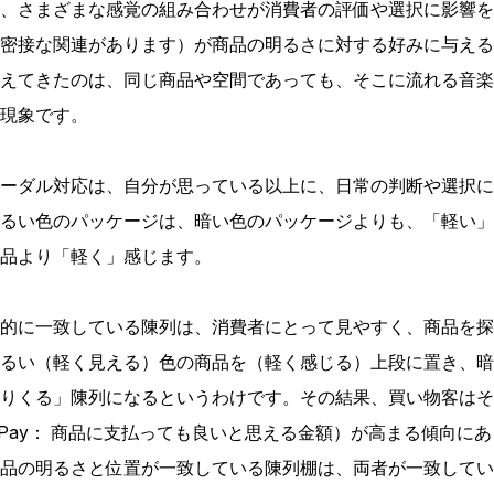
、さまざまな感覚の組み合わせが消費者の評価や選択に影響を
密接な関連があります）が商品の明るさに対する好みに与える
えてきたのは、同じ商品や空間であっても、そこに流れる音楽
現象です。
ーダル対応は、自分が思っている以上に、日常の判断や選択に
るい色のパッケージは、暗い色のパッケージよりも、「軽い」
品より「軽く」感じます。
的に一致している陳列は、消費者にとって見やすく、商品を探
るい（軽く見える）色の商品を（軽く感じる）上段に置き、暗
りくる」陳列になるというわけです。その結果、買い物客はそ
ss to Pay： 商品に支払っても良いと思える金額）が高まる傾
品の明るさと位置が一致している陳列棚は、両者が一致してい