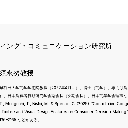
ティング・コミュニケーション研究所
須永努教授
早稲田大学商学学術院教授（2022年4月～）。博士（商学）。専門は
在、日本消費者行動研究学会副会長（次期会長）、日本商業学会理事などを
T., Moriguchi, T., Nishii, M., & Spence, C. (2025). “Connotative Co
l Timbre and Visual Design Features on Consumer Decision-Making.”
136–2165 などがある。