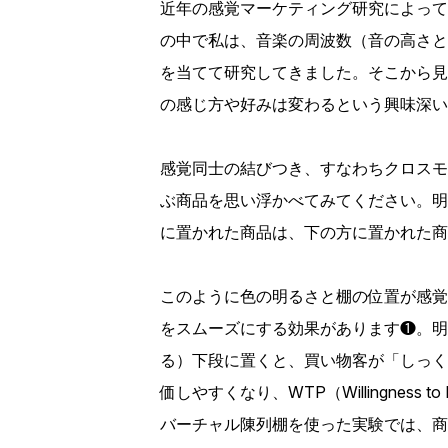
近年の感覚マーケティング研究によって
の中で私は、音楽の周波数（音の高さと
を当てて研究してきました。そこから見
の感じ方や好みは変わるという興味深い
感覚同士の結びつき、すなわちクロスモ
ぶ商品を思い浮かべてみてください。明
に置かれた商品は、下の方に置かれた商
このように色の明るさと棚の位置が感覚
をスムーズにする効果があります❶。明
る）下段に置くと、買い物客が「しっく
価しやすくなり、WTP（Willingne
バーチャル陳列棚を使った実験では、商