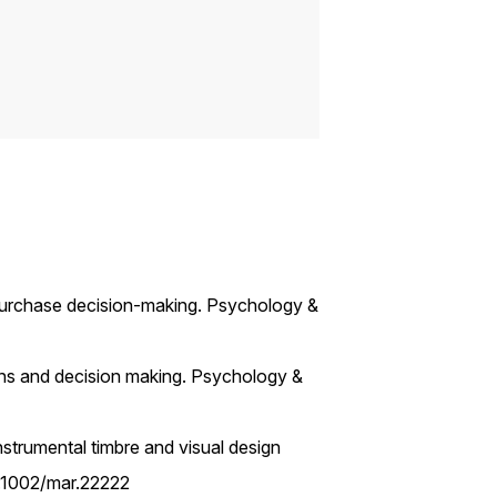
 purchase decision-making. Psychology &
ns and decision making. Psychology &
strumental timbre and visual design
0.1002/mar.22222