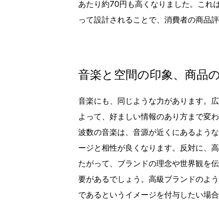
あたり約70円も高くなりました。これ
って設計されることで、消費者の商品評
音楽と空間の印象、商品
音楽にも、同じような力があります。広
よって、好ましい情報のあり方まで変わ
波数の音楽は、音源が近くにあるような
ージと相性が良くなります。反対に、高
たがって、ブランドの理念や世界観を伝
要があるでしょう。高級ブランドのよう
であるというイメージを付与したい場合