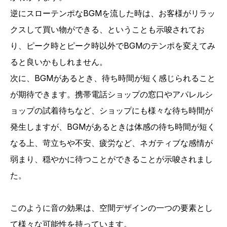
逆にスローテンポなBGMを流した時は、お客様がリラッ
クスして買い物ができる、ということも示唆されてお
り、ピーク時とピーク時以外でBGMのテンポを変えてみ
ると良いかもしれません。
次に、BGMがあるとき、待ち時間が短く感じられること
が期待できます。携帯電話ショップの窓口やアパレルシ
ョップの試着待ちなど、ショップにも様々な待ち時間が
発生しますが、BGMがあるときは体感の待ち時間が短く
なる上、苛立ちや不安、疲労など、ネガティブな感情が
弱まり、穏やかに待つことができることが示唆されまし
た。
このように音の効果は、空間デザインの一つの要素とし
て様々な可能性を持っています。