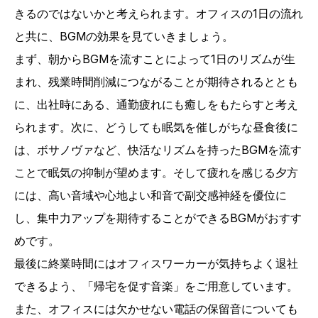
きるのではないかと考えられます。オフィスの1日の流れ
と共に、BGMの効果を見ていきましょう。
まず、朝からBGMを流すことによって1日のリズムが生
まれ、残業時間削減につながることが期待されるととも
に、出社時にある、通勤疲れにも癒しをもたらすと考え
られます。次に、どうしても眠気を催しがちな昼食後に
は、ボサノヴァなど、快活なリズムを持ったBGMを流す
ことで眠気の抑制が望めます。そして疲れを感じる夕方
には、高い音域や心地よい和音で副交感神経を優位に
し、集中力アップを期待することができるBGMがおすす
めです。
最後に終業時間にはオフィスワーカーが気持ちよく退社
できるよう、「帰宅を促す音楽」をご用意しています。
また、オフィスには欠かせない電話の保留音についても