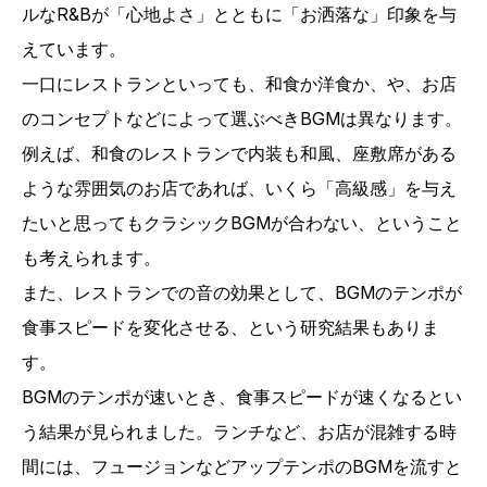
ルなR&Bが「心地よさ」とともに「お洒落な」印象を与
えています。
一口にレストランといっても、和食か洋食か、や、お店
のコンセプトなどによって選ぶべきBGMは異なります。
例えば、和食のレストランで内装も和風、座敷席がある
ような雰囲気のお店であれば、いくら「高級感」を与え
たいと思ってもクラシックBGMが合わない、ということ
も考えられます。
また、レストランでの音の効果として、BGMのテンポが
食事スピードを変化させる、という研究結果もありま
す。
BGMのテンポが速いとき、食事スピードが速くなるとい
う結果が見られました。ランチなど、お店が混雑する時
間には、フュージョンなどアップテンポのBGMを流すと