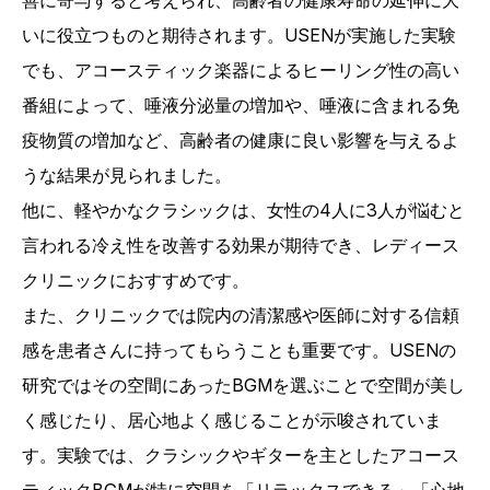
善に寄与すると考えられ、高齢者の健康寿命の延伸に大
いに役立つものと期待されます。USENが実施した実験
でも、アコースティック楽器によるヒーリング性の高い
番組によって、唾液分泌量の増加や、唾液に含まれる免
疫物質の増加など、高齢者の健康に良い影響を与えるよ
うな結果が見られました。
他に、軽やかなクラシックは、女性の4人に3人が悩むと
言われる冷え性を改善する効果が期待でき、レディース
クリニックにおすすめです。
また、クリニックでは院内の清潔感や医師に対する信頼
感を患者さんに持ってもらうことも重要です。USENの
研究ではその空間にあったBGMを選ぶことで空間が美し
く感じたり、居心地よく感じることが示唆されていま
す。実験では、クラシックやギターを主としたアコース