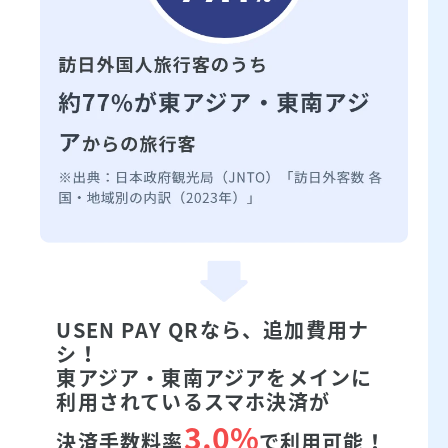
USEN PAY QRなら、追加費用ナ
シ！
東アジア・東南アジアをメインに
利用されているスマホ決済が
3.0%
決済手数料率
で利用可能！