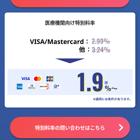
医療機関向け特別料率
特別料率の問い合わせはこちら