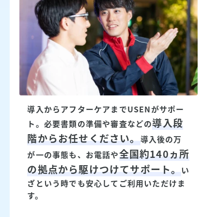
導入からアフターケアまでUSENがサポー
導入段
ト。必要書類の準備や審査などの
階からお任せください。
導入後の万
全国約140ヵ所
が一の事態も、お電話や
の拠点から駆けつけてサポート。
い
ざという時でも安心してご利用いただけま
す。