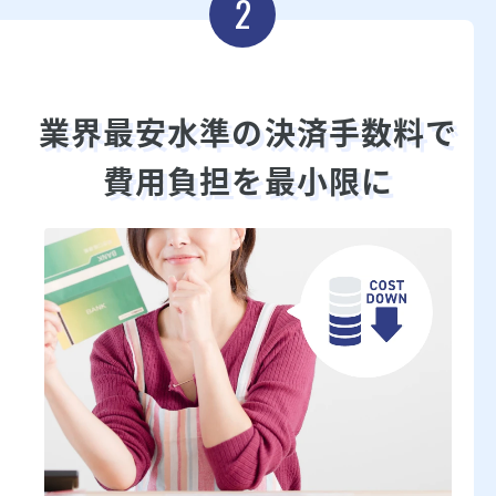
2
業界最安水準の
決済手数料で
費用負担を最小限に