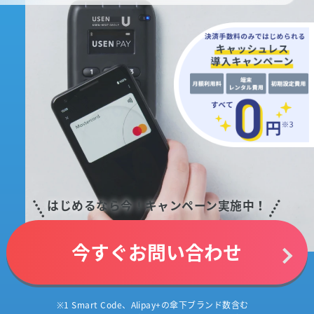
はじめるなら今！キャンペーン実施中！
今すぐお問い合わせ
※1 Smart Code、Alipay+の傘下ブランド数含む