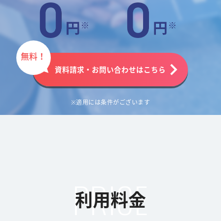
無料！
資料請求・お問い合わせはこちら
※適用には条件がございます
PRICE
利用料金