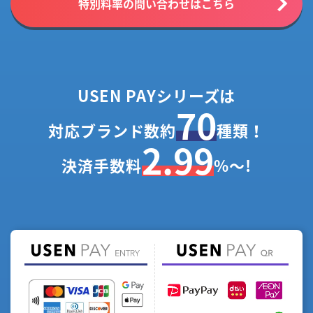
特別料率の問い合わせはこちら
USEN PAYシリーズは
70
対応ブランド数約
種類！
2.99
決済手数料
%～!