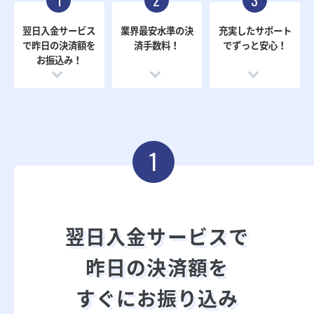
1
2
3
翌日入金サービス
業界最安水準の
決
充実したサポート
で
昨日の決済額を
済手数料！
で
ずっと安心！
お振込み！
1
翌日入金サービスで
昨日の決済額を
すぐにお振り込み