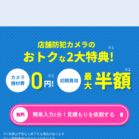
簡単入力1分！見積もりを依頼する
※1 特典は予告なく終了する場合があります
※2 一部対象外のサービスがあります