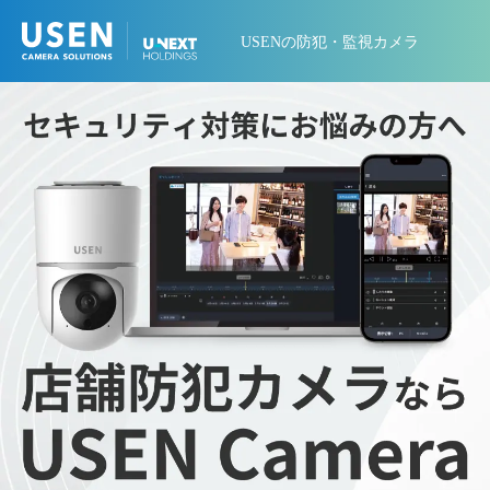
USENの防犯・監視カメラ