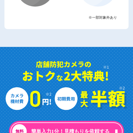
※一部対象外あり
簡単入力1分！見積もりを依頼する