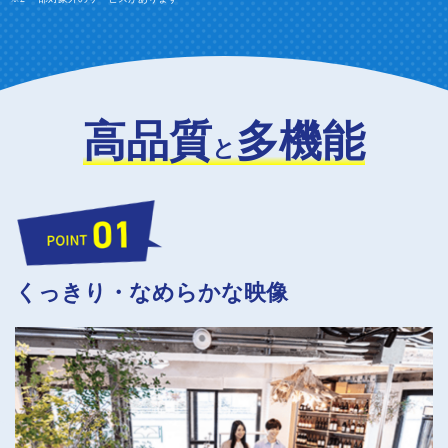
高品質
多機能
と
くっきり・なめらかな映像