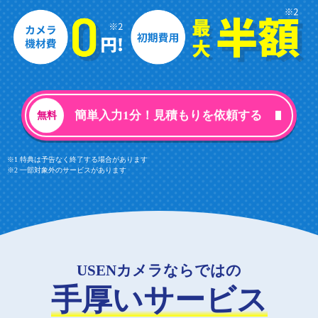
簡単入力1分！見積もりを依頼する
※1 特典は予告なく終了する場合があります
※2 一部対象外のサービスがあります
USENカメラならではの
手厚いサービス