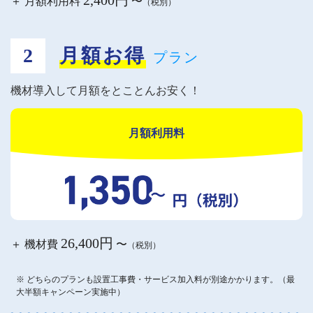
＋ 月額利用料
〜
（税別）
月額お得
プラン
機材導入して月額をとことんお安く！
月額利用料
26,400円
＋ 機材費
〜
（税別）
※ どちらのプランも設置工事費・サービス加入料が別途かかります。（最
大半額キャンペーン実施中）