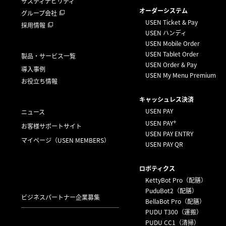
サスティナビリティ
オーダーシステム
グループ会社
USEN Ticket & Pay
採用情報
USEN ハンディ
USEN Mobile Order
USEN Tablet Order
製品・サービス一覧
USEN Order & Pay
導入事例
USEN My Menu Premium
お役立ち情報
キャッシュレス決済
USEN PAY
ニュース
+
USEN PAY
お客様サポートサイト
USEN PAY ENTRY
マイページ
（USEN MEMBERS）
USEN PAY QR
ロボティクス
KettyBot Pro（配膳）
PuduBot2（配膳）
ビジネスパートナー企業募集
BellaBot Pro（配膳）
PUDU T300（運搬）
PUDU CC1（清掃）