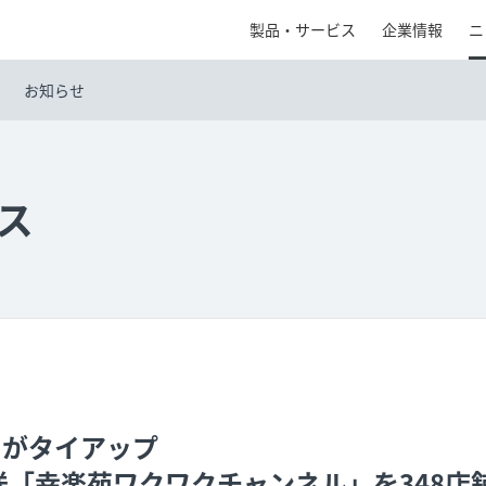
製品・サービス
企業情報
ニ
お知らせ
ス
Nがタイアップ
送「幸楽苑ワクワクチャンネル」を348店