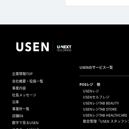
USENのサービス一覧
企業情報TOP
会社概要・役員一覧
POSレジ 他
事業内容
USENレジ
社長メッセージ
USENセルフレジ
沿革
USENレジTAB BEAUTY
事業所一覧
USENレジTAB STORE
USENレジTAB HEALTHCARE
店舗DX
勤怠管理「USEN スタッフシ
数字で見るUSEN