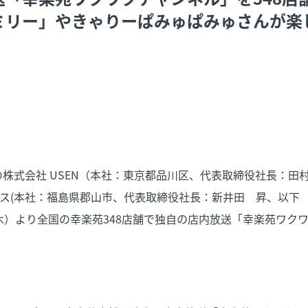
ミリー」やきゃりーぱみゅぱみゅさんが楽
ROUPの株式会社 USEN（本社：東京都品川区、代表取締役社長：
ス(本社：福島県郡山市、代表取締役社長：新井田 昇、以下 
日（木）より全国の幸楽苑348店舗で独自の店内放送「幸楽苑ワク