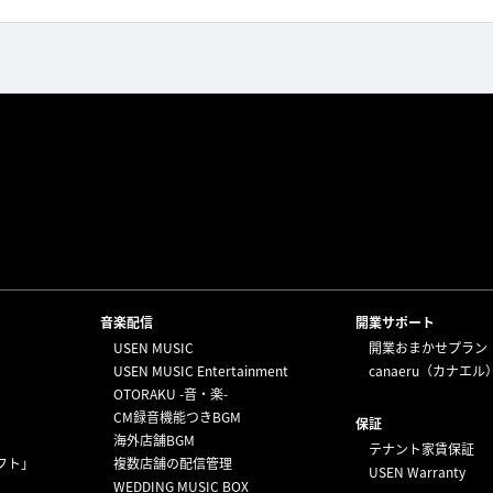
⁩音楽配信
開業サポート
USEN MUSIC
開業おまかせプラン
USEN MUSIC Entertainment
canaeru（カナエル
OTORAKU -音・楽-
CM録音機能つきBGM
保証
海外店舗BGM
テナント家賃保証
フト」
複数店舗の配信管理
USEN Warranty
WEDDING MUSIC BOX