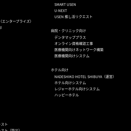
SMART USEN
U-NEXT
USEN 推し活リクエスト
（エンタープライズ）
d
病院・クリニック向け
デンタマッププラス
オンライン資格確認工事
医療機関向けネットワーク構築
医療機関向けシステム
ホテル向け
NADESHIKO HOTEL SHIBUYA（運営）
ホテル向けシステム
レジャーホテル向けシステム
ハッピーホテル
ャスト
ャスト（防災）