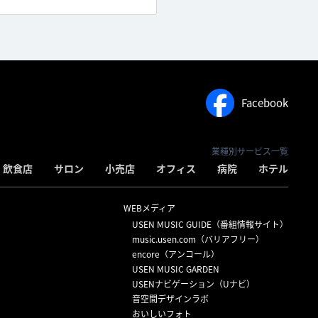
Facebook
業種別サービス一覧
飲食店
サロン
小売店
オフィス
病院
ホテル
WEBメディア
USEN MUSIC GUIDE（番組情報サイト）
）
music.usen.com（バリアフリー）
encore（アンコール）
USEN MUSIC GARDEN
USENナビゲーション（Uナビ）
音空間デザインラボ
おいしいフォト