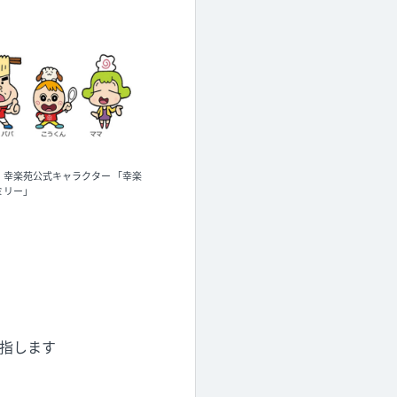
公式キャラクター 「幸楽
ミリー」
指します