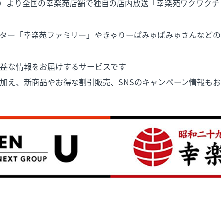
（木）より全国の幸楽苑店舗で独自の店内放送「幸楽苑ワクワク
ター「幸楽苑ファミリー」やきゃりーぱみゅぱみゅさんなどの
益な情報をお届けするサービスです
加え、新商品やお得な割引販売、SNSのキャンペーン情報も