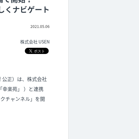
しくナビゲート
2021.05.06
株式会社 USEN
田村 公正）は、株式会社
「幸楽苑」 ）と連携
ワクチャンネル」を開