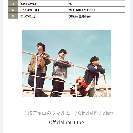
「115万キロのフィルム」/ Official髭男dism
Official YouTube