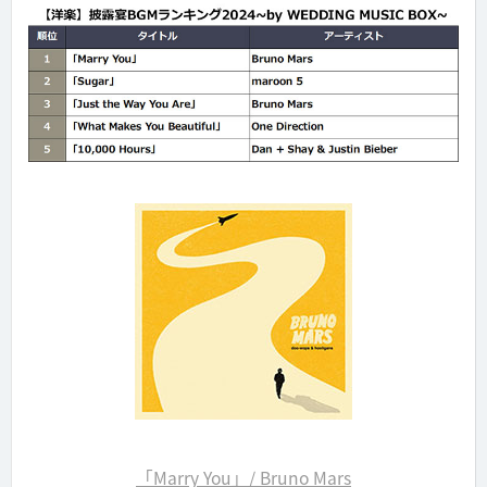
「Marry You」/ Bruno Mars