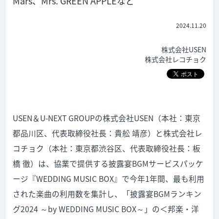
Mars、Mrs. GREEN APPLEなど
2024.11.20
株式会社USEN
株式会社レコチョク
USEN＆U-NEXT GROUPの株式会社USEN（本社：東京
都品川区、代表取締役社長：貴舩 靖彦）と株式会社レ
コチョク（本社：東京都渋谷区、代表取締役社長：板
橋 徹）は、協業で提供する披露宴BGMサービスパッケ
ージ『WEDDING MUSIC BOX』で今年1年間、最も利用
された楽曲の利用数を集計し、「披露宴BGMランキン
グ2024 ～by WEDDING MUSIC BOX～」の＜邦楽・洋