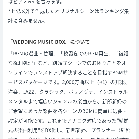
はピアノver.を含みます。
*
上記以外で作成したオリジナルシーンはランキング集
計に含みません。
『WEDDING MUSIC BOX』について
「BGMの選曲・管理」「披露宴でのBGM再生」「複雑
な権利処理」など、結婚式シーンでのお困りごとをオ
ンラインでワンストップ解決することを目指すBGMサ
ービスパッケージです。2,000万曲以上（※1）の邦楽、
洋楽、JAZZ、クラシック、ボサノヴァ、インストゥル
メンタルまで幅広いジャンルの楽曲から、新郎新婦の
ご希望にあった楽曲を各シーンのBGMに簡単に選曲・
設定が可能です。これまでアナログ対応であった“結婚
式の楽曲利用”をDX化し、新郎新婦、プランナー（結婚