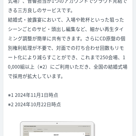
式場）、音響担当が1つのアカウントでクラウド完結で
きる三方良しのサービスです。
結婚式・披露宴において、入場や乾杯といった狙った
シーンごとのサビ・頭出し編集など、細かい再生タイ
ミング調整が簡単に共有できます。さらにCD原盤の個
別権利処理が不要で、対面での打ち合わせ回数もリモ
ート化により減らすことができ、これまで250会場、1
0,000組以上（※2）にご利用いただき、全国の結婚式場
で採用が拡大しています。
※1 2024年11月1日時点
※2 2024
年
10
月
22
日時点