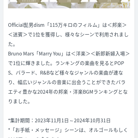
Official髭男dism「115万キロのフィルム」は＜邦楽＞
＜送賓＞で1位を獲得し、様々なシーンで利用されまし
た。
Bruno Mars「Marry You」は＜洋楽＞＜新郎新婦入場＞
で1位に輝きました。ランキングの楽曲を見るとPOP
S、バラード、R&Bなど様々なジャンルの楽曲が連な
り、幅広いジャンルの音楽に出会うことができたバラ
エティ豊かな2024年の邦楽・洋楽BGMランキングとな
りました。
*集計期間：2023年11月1日～2024年10月31日
*「お手紙・メッセージ」シーンは、オルゴールもしく