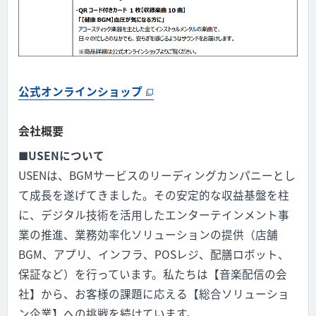
公式オンラインショップ
会社概要
■
USEN
について
USEN
は、
BGM
サービスのリーディングカンパニーとし
て成長を遂げてきました。その安定的な収益基盤を柱
に、デジタル技術を活用したエンターテインメント事
業の推進、業務効率化ソリューションの提供（店舗
BGM
、アプリ、インフラ、
POS
レジ、配膳ロボット、
保証など）を行っています。私たちは【音楽配信の会
社】から、お客様の課題に応える【総合ソリューショ
ン企業】への挑戦を続けています。