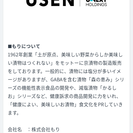
■
もりについて
1962
年創業「土が原点、美味しい野菜からしか美味し
い漬物はつくれない」をモットーに京漬物の製造販売
をしております。一般的に、漬物には塩分が多いイメ
ージがありますが、
GABA
を含む漬物「森の恵み」シリ
ーズの機能性表示食品の開発や、減塩漬物「かるし
お」シリーズなど、健康訴求の商品開発に力をいれ、
「健康によい、美味しいお漬物」食文化を
PR
していき
ます。
会社名 ：株式会社もり