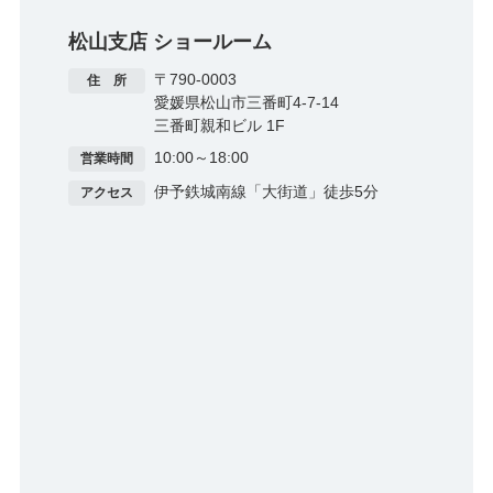
松山支店​ ショールーム
〒790-0003
住 所
愛媛県松山市三番町4-7-14
三番町親和ビル 1F​
10:00～18:00
営業時間
伊予鉄城南線「大街道」徒歩5分
アクセス