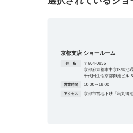
選択されているショ
京都支店 ショールーム
〒604-0835
住 所
京都府京都市中京区御池通
千代田生命京都御池ビル 5F
10:00～18:00
営業時間
京都市営地下鉄「烏丸御池
アクセス