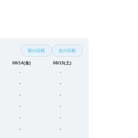
前の日程
次の日程
08/14
(金)
08/15
(土)
-
-
-
-
-
-
-
-
-
-
-
-