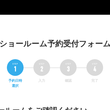
ショールーム予約受付フォー
予約日時
入力
確認
完了
選択