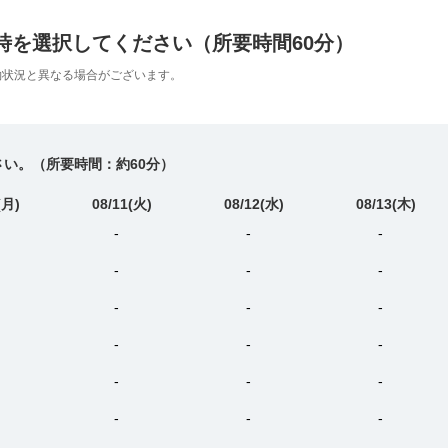
時を選択してください（所要時間60分）
約状況と異なる場合がございます。
い。（所要時間：約60分）
(月)
08/11
(火)
08/12
(水)
08/13
(木)
-
-
-
-
-
-
-
-
-
-
-
-
-
-
-
-
-
-