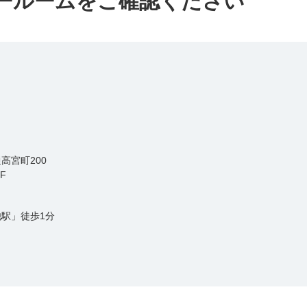
ールームをご確認ください
高宮町200
​
駅」徒歩1分