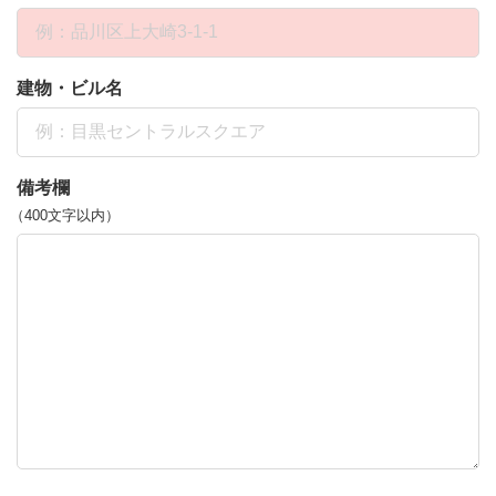
建物・ビル名
備考欄
（400文字以内）