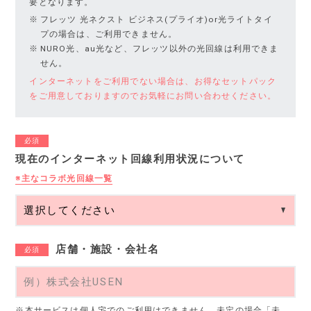
要となります。
フレッツ 光ネクスト ビジネス(プライオ)or光ライトタイ
プの場合は、ご利用できません。
NURO光、au光など、フレッツ以外の光回線は利用できま
せん。
インターネットをご利用でない場合は、お得なセットパック
をご用意しておりますのでお気軽にお問い合わせください。
必須
現在のインターネット回線利用状況について
※主なコラボ光回線一覧
店舗・施設・会社名
必須
※本サービスは個人宅でのご利用はできません。未定の場合「未