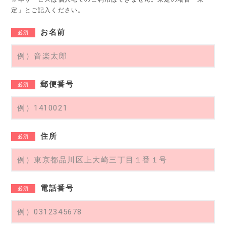
定」とご記入ください。
お名前
必須
郵便番号
必須
住所
必須
電話番号
必須