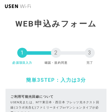
WEB申込みフォーム
必須項目入力
確認・規約同意
完了
簡単3STEP：入力は3分
ご利用可能光回線について
USEN光または、NTT東日本・西日本 フレッツ光ネクスト回
線(コラボ光含む)ファミリータイプorマンションタイプが必